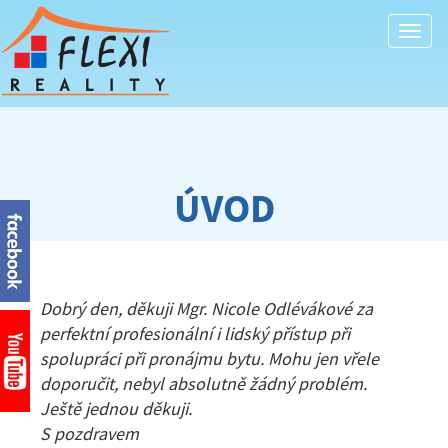
Togg
navi
ÚVOD
Dobrý den, děkuji Mgr. Nicole Odlévákové za
perfektní profesionální i lidský přístup při
spolupráci při pronájmu bytu. Mohu jen vřele
doporučit, nebyl absolutně žádný problém.
Ještě jednou děkuji.
S pozdravem