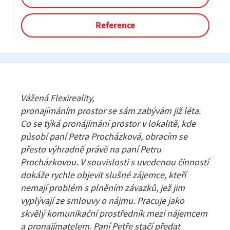
Reference
Vážená Flexireality,
pronajímáním prostor se sám zabývám již léta.
Co se týká pronájímání prostor v lokalitě, kde
působí paní Petra Procházková, obracím se
přesto výhradně právě na paní Petru
Procházkovou. V souvislosti s uvedenou činností
dokáže rychle objevit slušné zájemce, kteří
nemají problém s plněním závazků, jež jim
vyplývají ze smlouvy o nájmu. Pracuje jako
skvělý komunikační prostředník mezi nájemcem
a pronajímatelem. Paní Petře stačí předat