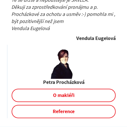
Té se držte a nepouštějte je SKVĚLÁ.
Děkuji za zprostředkování pronájmu a p.
Procházkové za ochotu a usměv :-) pomohla mi ,
být pozitivnější než jsem
Vendula Eugelová
Vendula Eugelová
Petra Procházková
O makléři
Reference