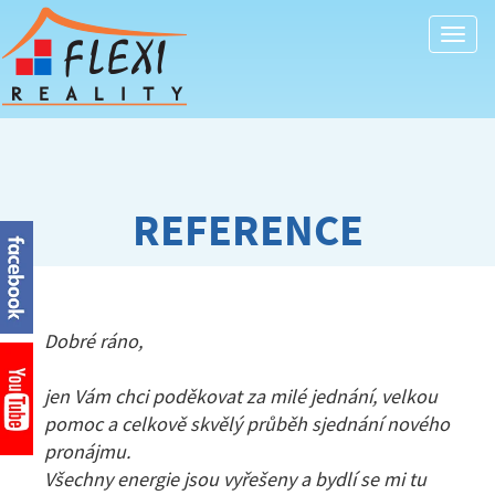
Togg
navi
REFERENCE
Dobré ráno,
jen Vám chci poděkovat za milé jednání, velkou
pomoc a celkově skvělý průběh sjednání nového
pronájmu.
Všechny energie jsou vyřešeny a bydlí se mi tu