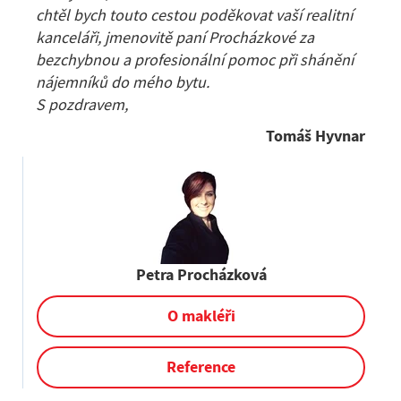
chtěl bych touto cestou poděkovat vaší realitní
kanceláři, jmenovitě paní Procházkové za
bezchybnou a profesionální pomoc při shánění
nájemníků do mého bytu.
S pozdravem,
Tomáš Hyvnar
Petra Procházková
O makléři
Reference