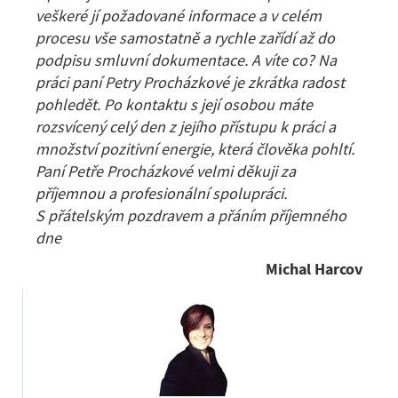
veškeré jí požadované informace a v celém
procesu vše samostatně a rychle zařídí až do
podpisu smluvní dokumentace. A víte co? Na
práci paní Petry Procházkové je zkrátka radost
pohledět. Po kontaktu s její osobou máte
rozsvícený celý den z jejího přístupu k práci a
množství pozitivní energie, která člověka pohltí.
Paní Petře Procházkové velmi děkuji za
příjemnou a profesionální spolupráci.
S přátelským pozdravem a přáním příjemného
dne
Michal Harcov