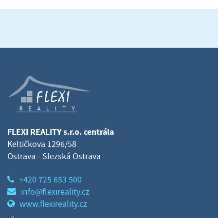
FLEXI REALITY s.r.o. centrála
Keltičkova 1296/58
Ostrava - Slezská Ostrava
+420 725 653 500
info@flexireality.cz
www.flexireality.cz