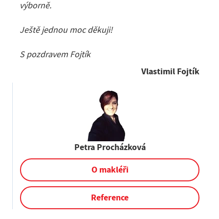
výborně.
Ještě jednou moc děkuji!
S pozdravem Fojtík
Vlastimil Fojtík
Petra Procházková
O makléři
Reference