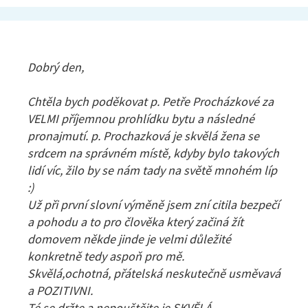
Dobrý den,
Chtěla bych poděkovat p. Petře Procházkové za
VELMI příjemnou prohlídku bytu a následné
pronajmutí. p. Prochazková je skvělá žena se
srdcem na správném místě, kdyby bylo takových
lidí víc, žilo by se nám tady na světě mnohém líp
:)
Už při první slovní výměně jsem zní citila bezpečí
a pohodu a to pro člověka který začiná žít
domovem někde jinde je velmi důležité
konkretně tedy aspoň pro mě.
Skvělá,ochotná, přátelská neskutečně usměvavá
a POZITIVNI.