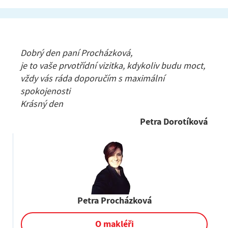
Dobrý den paní Procházková,
je to vaše prvotřídní vizitka, kdykoliv budu moct,
vždy vás ráda doporučím s maximální
spokojenosti
Krásný den
Petra Dorotíková
Petra Procházková
O makléři