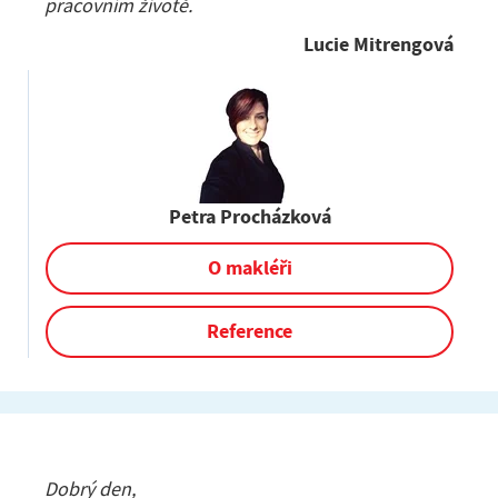
pracovním životě.
Lucie Mitrengová
Petra Procházková
O makléři
Reference
Dobrý den,