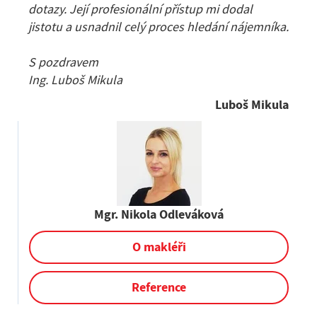
dotazy. Její profesionální přístup mi dodal
jistotu a usnadnil celý proces hledání nájemníka.
S pozdravem
Ing. Luboš Mikula
Luboš Mikula
Mgr. Nikola Odleváková
O makléři
Reference