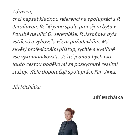
Zdravím,
chci napsat kladnou referenci na spolupráci s P.
Jaroňovou. Řešili jsme spolu pronájem bytu v
Porubě na ulici O. Jeremiáše. P. Jaroňová byla
vstřícná a vyhověla všem požadavkům. Má
skvělý profesionální přístup, rychle a kvalitně
vše vykomunikovala. Ještě jednou bych rád
touto cestou poděkoval za poskytnuté realitní
služby. Vřele doporučuji spolupráci. Pan Jirka.
Jiří Michálka
Jiří Michálka