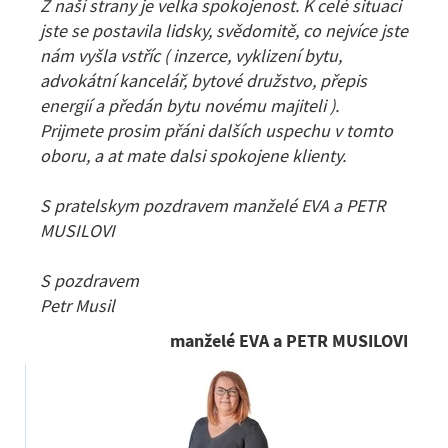
Z naší strany je velka spokojenost. K celé situaci
jste se postavila lidsky, svědomitě, co nejvíce jste
nám vyšla vstříc ( inzerce, vyklizení bytu,
advokátní kancelář, bytové družstvo, přepis
energií a předán bytu novému majiteli ).
Prijmete prosim přáni dalších uspechu v tomto
oboru, a at mate dalsi spokojene klienty.
S pratelskym pozdravem manželé EVA a PETR
MUSILOVI
S pozdravem
Petr Musil
manželé EVA a PETR MUSILOVI