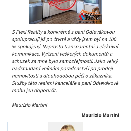
S Flexi Reality a konkrétně s paní Odlevákovou
spolupracuji již po čtvrté a vždy jsem byl na 100
% spokojený. Naprosto transparentní a efektivní
komunikace. Vyřízení veškerých dokumentů a
schůzek za mne bylo samozřejmostí. Jako velký
nadstandard vnímám poradenství i po prodeji
nemovitosti a dlouhodobou péči o zákazníka.
Služby této realitní kanceláře a paní Odlevákové
mohu jen doporučit.
Maurizio Martini
Maurizio Martini