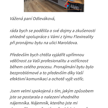
Vážená paní Odleváková,
ráda bych se podělila o své dojmy a zkušenosti
ohledně spolupráce s Vámi z týmu Flexireality
při pronájmu bytu na ulici Maroldova.
Především bych chtěla vyjádřit upřímnou
vděčnost za Vaši profesionalitu a vstřícnost
během celého procesu. Pronajímání bytu bylo
bezproblémové a to především díky Vaší
efektivní komunikaci a ochotě vyjít vstříc.
Jsem velmi spokojená s tím, jakým způsobem
jste se postarala o nalezení vhodného
nájemníka. Nájemník, kterého jste mi