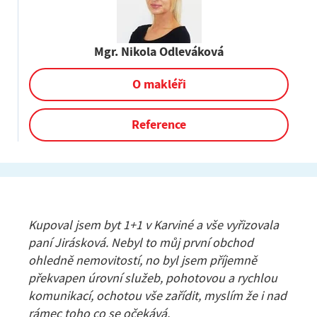
Mgr. Nikola Odleváková
O makléři
Reference
Kupoval jsem byt 1+1 v Karviné a vše vyřizovala
paní Jirásková. Nebyl to můj první obchod
ohledně nemovitostí, no byl jsem příjemně
překvapen úrovní služeb, pohotovou a rychlou
komunikací, ochotou vše zařídit, myslím že i nad
rámec toho co se očekává.