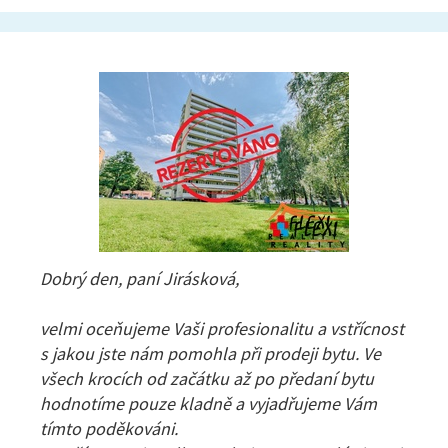
Dobrý den, paní Jirásková,
velmi oceňujeme Vaši profesionalitu a vstřícnost
s jakou jste nám pomohla při prodeji bytu. Ve
všech krocích od začátku až po předaní bytu
hodnotíme pouze kladně a vyjadřujeme Vám
tímto poděkováni.