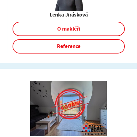
Lenka Jirásková
O makléři
Reference