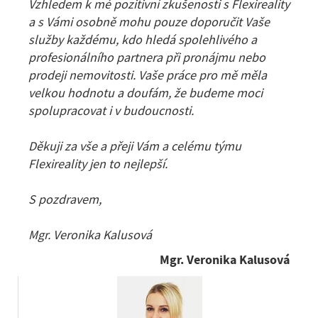
Vzhledem k mé pozitivní zkušenosti s Flexireality
a s Vámi osobně mohu pouze doporučit Vaše
služby každému, kdo hledá spolehlivého a
profesionálního partnera při pronájmu nebo
prodeji nemovitosti. Vaše práce pro mě měla
velkou hodnotu a doufám, že budeme moci
spolupracovat i v budoucnosti.
Děkuji za vše a přeji Vám a celému týmu
Flexireality jen to nejlepší.
S pozdravem,
Mgr. Veronika Kalusová
Mgr. Veronika Kalusová