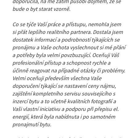
doporučila, na mě zatím působí dojmem, že se
bude o byt starat vzorně.
Co se týče Vaší práce a přístupu, nemohla jsem
si přát lepšího realitního partnera. Dostala jsem
dostatek informací a podrobností týkajících se
pronájmu a Vaše ochota vyslechnout si mé přání
a potřeby byla velmi povzbuzující. Oceňuji Váš
profesionální přístup a schopnost rychle a
účinně reagovat na případné otázky či problémy.
Velmi oceňuji především všechna Vaše
doporučení týkající se nastavení ceny nájmu,
zajištění kompletního servisu souvisejícího s
inzercí bytu a to včetně kvalitních fotografií a
Vaši vlastní iniciativu a podporu při přepisu el.
energií, která byla nabídnuta i po samotném
pronajmutí bytu.