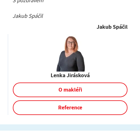
S pozdravem
Jakub Spáčil
Jakub Spáčil
Lenka Jirásková
O makléři
Reference