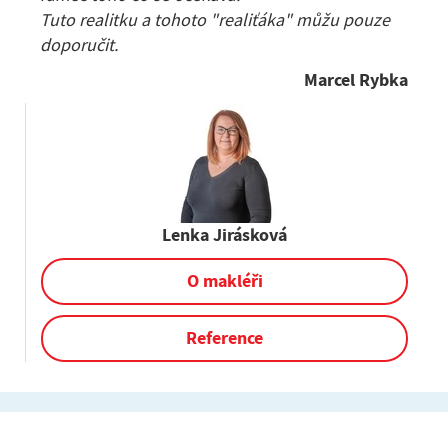
Tuto realitku a tohoto "realiťáka" můžu pouze
doporučit.
Marcel Rybka
Lenka Jirásková
O makléři
Reference