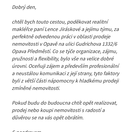
Dobrý den,
chtěl bych touto cestou, poděkovat realitní
makléřce paní Lence Jiráskové a jejímu týmu, za
perfektně odvedenou práci v oblasti prodeje
nemovitosti v Opavě na ulici Gudrichova 1332/6
Opava Předměstí. Co se týče organizace, zájmu,
pružnosti a flexibility, bylo vše na velice dobré
úrovni. Oceňuji zájem a především profesionální
a neustálou komunikaci z její strany, tyto faktory
byli z větší části nápomocny k hladkému prodeji
zmíněné nemovitosti.
Pokud budu do budoucna chtít opět realizovat,
prodej nebo koupi nemovitosti s radostí a
důvěrou se na vás opět obrátím.