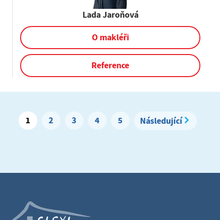
Lada Jaroňová
O makléři
Reference
1
2
3
4
5
Následující