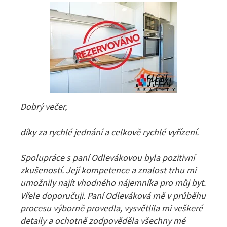
Dobrý večer,
díky za rychlé jednání a celkově rychlé vyřízení.
Spolupráce s paní Odlevákovou byla pozitivní
zkušeností. Její kompetence a znalost trhu mi
umožnily najít vhodného nájemníka pro můj byt.
Vřele doporučuji. Paní Odleváková mě v průběhu
procesu výborně provedla, vysvětlila mi veškeré
detaily a ochotně zodpověděla všechny mé