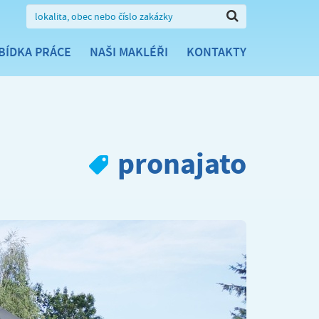
BÍDKA PRÁCE
NAŠI MAKLÉŘI
KONTAKTY
pronajato