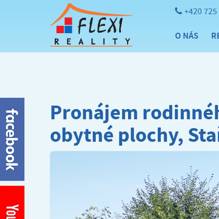
+420 725
O NÁS
R
Pronájem rodinné
obytné plochy, Sta