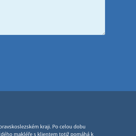
Moravskoslezském kraji. Po celou dobu
dého makléře s klientem totiž pomáhá k