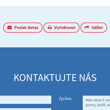
Poslat dotaz
Vytisknout
Sdílet
KONTAKTUJTE NÁS
Zpráva