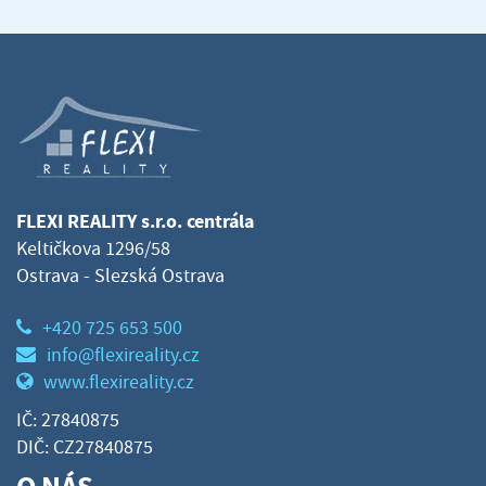
FLEXI REALITY s.r.o. centrála
Keltičkova 1296/58
Ostrava - Slezská Ostrava
+420 725 653 500
info@flexireality.cz
www.flexireality.cz
IČ: 27840875
DIČ: CZ27840875