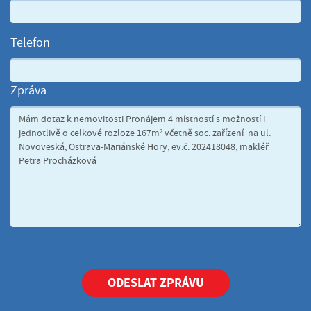
Telefon
Zpráva
ODESLAT ZPRÁVU