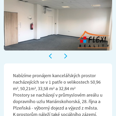
Nabízíme pronájem kancelářských prostor
nacházejících se v 1 patře o velikostech 50,96
m², 50,21m², 33,58 m² a 32,84 m²
Prostory se nacházejí v průmyslovém areálu u
dopravního uzlu Mariánskohorská, 28. října a
Plzeňská - výborný dojezd a výjezd z města.
K prostorům náleží také sociálního zázemí.