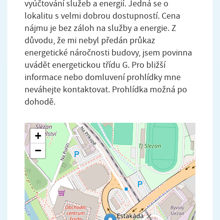
vyúčtování služeb a energií. Jedná se o
lokalitu s velmi dobrou dostupností. Cena
nájmu je bez záloh na služby a energie. Z
důvodu, že mi nebyl předán průkaz
energetické náročnosti budovy, jsem povinna
uvádět energetickou třídu G. Pro bližší
informace nebo domluvení prohlídky mne
neváhejte kontaktovat. Prohlídka možná po
dohodě.
+
−