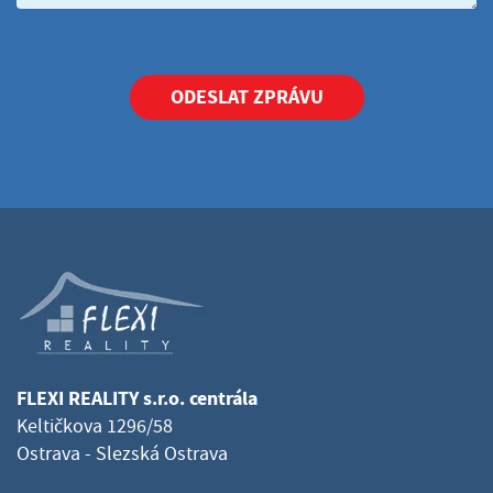
ODESLAT ZPRÁVU
FLEXI REALITY s.r.o. centrála
Keltičkova 1296/58
Ostrava - Slezská Ostrava