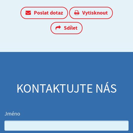
Poslat dotaz
Vytisknout
Sdílet
KONTAKTUJTE NÁS
Jméno