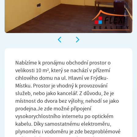
Nabízíme k pronájmu obchodní prostor o
velikosti 10 m², který se nachází v přízemí
cihlového domu na ul. Hlavní ve Frýdku-
Místku. Prostor je vhodný k provozování
služeb, nebo jako kancelář. Z důvodu, že je
místnost do dvora bez výlohy, nehodí se jako
prodejna.Je zde možné připojení
vysokorychlostního internetu po optickém
kabelu. Díky samostatnému elektroměru,
plynoměru i vodoměru je zde bezproblémové