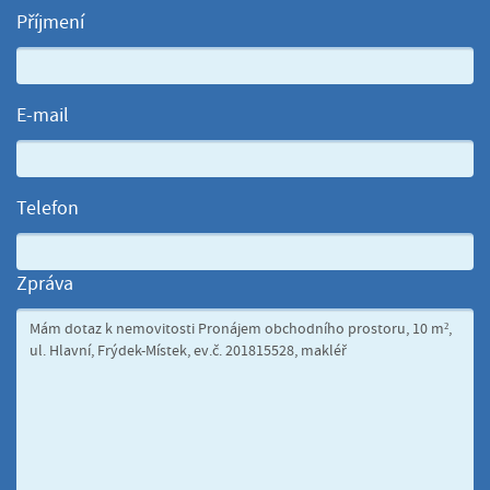
Příjmení
E-mail
Telefon
Zpráva