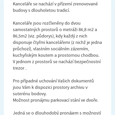
Kanceláře se nachází v přízemí zrenovované
budovy s dlouholetou tradicí.
Kanceláře jsou rozčleněny do dvou
samostatných prostorů o metráži 86,8 m2 a
86,5m2 (viz. půdorys), kdy každý z nich
disponuje čtyřmi kancelářemi (z nichž je jedna
průchozí), vlastním sociálním zázemím,
kuchyňským koutem a prostornou chodbou.
V jednom z prostorů se nachází bezpečnostní
trezor .
Pro případné uchování Vašich dokumentů
jsou Vám k dispozici prostory archivu v
suterénu bodovy.
Možnost pronájmu parkovací stání ve dvoře.
Jedná se o dlouhodobý pronájem s možností