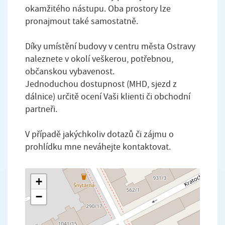
okamžitého nástupu. Oba prostory lze
pronajmout také samostatně.
Díky umístění budovy v centru města Ostravy
naleznete v okolí veškerou, potřebnou,
občanskou vybavenost.
Jednoduchou dostupnost (MHD, sjezd z
dálnice) určitě ocení Vaši klienti či obchodní
partneři.
V případě jakýchkoliv dotazů či zájmu o
prohlídku mne neváhejte kontaktovat.
+
−