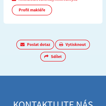
Profil makléře
Poslat dotaz
Vytisknout
Sdílet
KONTAKTUJTE NÁS