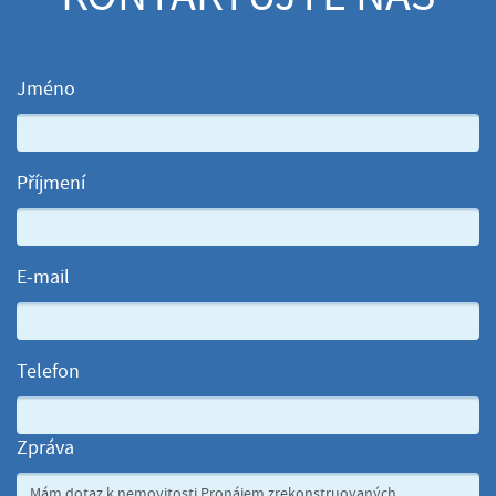
Jméno
Příjmení
E-mail
Telefon
Zpráva