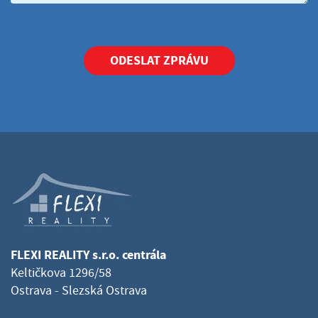
ODESLAT ZPRÁVU
FLEXI REALITY s.r.o. centrála
Keltičkova 1296/58
Ostrava - Slezská Ostrava