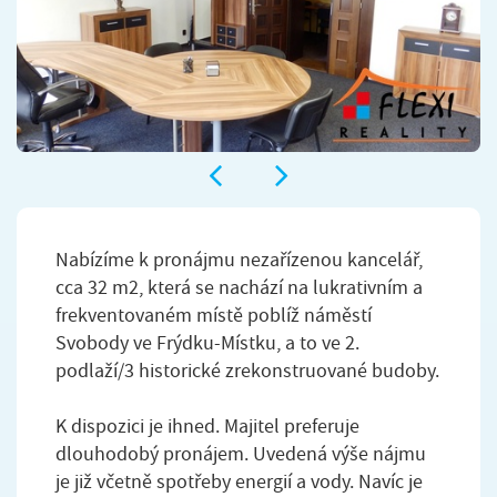
Nabízíme k pronájmu nezařízenou kancelář,
cca 32 m2, která se nachází na lukrativním a
frekventovaném místě poblíž náměstí
Svobody ve Frýdku-Místku, a to ve 2.
podlaží/3 historické zrekonstruované budoby.
K dispozici je ihned. Majitel preferuje
dlouhodobý pronájem. Uvedená výše nájmu
je již včetně spotřeby energií a vody. Navíc je