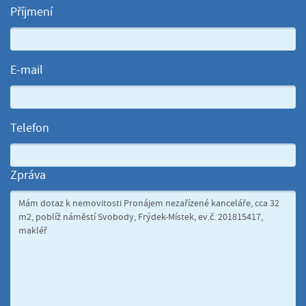
Příjmení
E-mail
Telefon
Zpráva