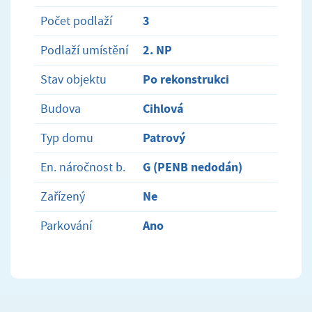
3
Počet podlaží
2. NP
Podlaží umístění
Po rekonstrukci
Stav objektu
Cihlová
Budova
Patrový
Typ domu
G (PENB nedodán)
En. náročnost b.
Ne
Zařízený
Ano
Parkování