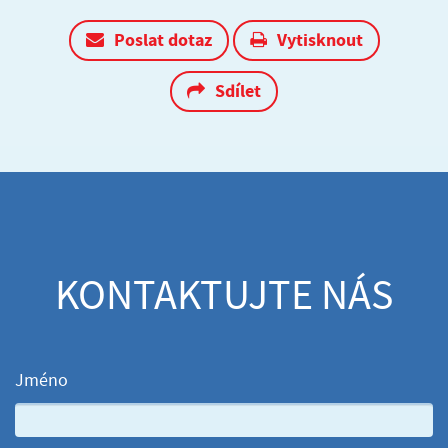
Poslat dotaz
Vytisknout
Sdílet
KONTAKTUJTE NÁS
Jméno