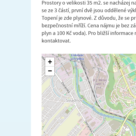
Prostory o velikosti 35 m2. se nacházej na
se ze 3 částí, první dvě jsou oddělené výk
Topení je zde plynové. Z důvodu, že se p
bezpečnostní mříží. Cena nájmu je bez zál
plyn a 100 Kč voda). Pro bližší informac
kontaktovat.
+
−