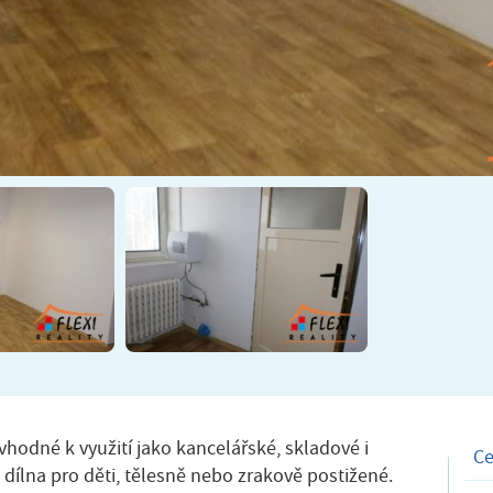
hodné k využití jako kancelářské, skladové i
C
 dílna pro děti, tělesně nebo zrakově postižené.