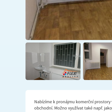
Nabízíme k pronájmu komerční prostory v
obchodní. Možno využívat také např. jako