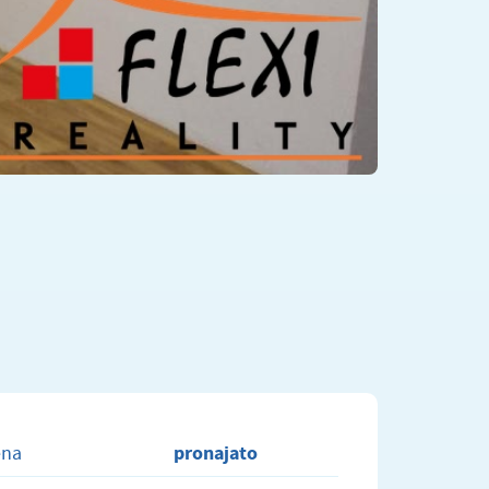
pronajato
ena