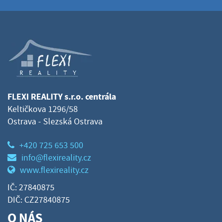
FLEXI REALITY s.r.o. centrála
Keltičkova 1296/58
Ostrava - Slezská Ostrava
+420 725 653 500
info@flexireality.cz
www.flexireality.cz
IČ: 27840875
DIČ: CZ27840875
O NÁS