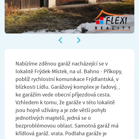
Nabízíme zděnou garáž nacházející se v
lokalitě Frýdek-Místek, na ul. Bahno - Příkopy,
poblíž rychlostní komunikace Frýdlantská, v
blízkosti Lídlu. Garážový komplex je řadový, ,
ke garážím vede obecní příjezdová cesta.
Vzhledem k tomu, že garáže v této lokalitě
jsou hojně užívány a je zde větší pohyb
jednotlivých majitelů, jedná se o
bezproblémovou oblast. Samotná garáž má
křídlová garáž. vrata. Podlaha garáže je