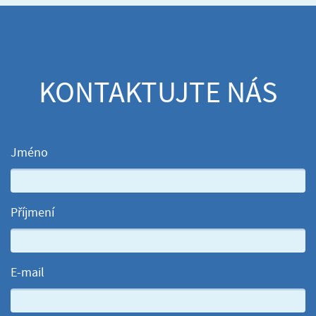
KONTAKTUJTE NÁS
Jméno
Příjmení
E-mail