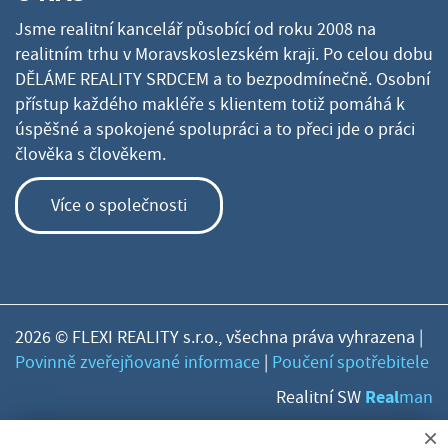
Jsme realitní kancelář působící od roku 2008 na
realitním trhu v Moravskoslezském kraji. Po celou dobu
DĚLÁME REALITY SRDCEM a to bezpodmínečně. Osobní
přístup každého makléře s klientem totiž pomáhá k
úspěšné a spokojené spolupráci a to přeci jde o práci
člověka s člověkem.
Více o společnosti
2026 © FLEXI REALITY s.r.o., všechna práva vyhrazena |
Povinně zveřejňované informace
|
Poučení spotřebitele
Real
Realitní SW
man
×