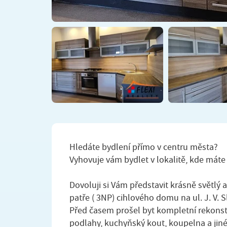
Hledáte bydlení přímo v centru města?
Vyhovuje vám bydlet v lokalitě, kde mát
Dovoluji si Vám představit krásně světlý a
patře ( 3NP) cihlového domu na ul. J. V. 
Před časem prošel byt kompletní rekonstr
podlahy, kuchyňský kout, koupelna a jiné