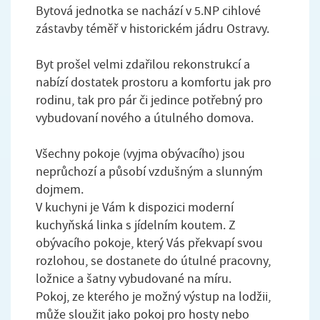
Bytová jednotka se nachází v 5.NP cihlové
zástavby téměř v historickém jádru Ostravy.
Byt prošel velmi zdařilou rekonstrukcí a
nabízí dostatek prostoru a komfortu jak pro
rodinu, tak pro pár či jedince potřebný pro
vybudovaní nového a útulného domova.
Všechny pokoje (vyjma obývacího) jsou
neprůchozí a působí vzdušným a slunným
dojmem.
V kuchyni je Vám k dispozici moderní
kuchyňská linka s jídelním koutem. Z
obývacího pokoje, který Vás překvapí svou
rozlohou, se dostanete do útulné pracovny,
ložnice a šatny vybudované na míru.
Pokoj, ze kterého je možný výstup na lodžii,
může sloužit jako pokoj pro hosty nebo