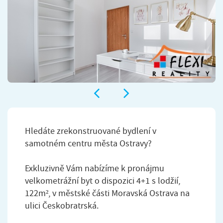
Hledáte zrekonstruované bydlení v
samotném centru města Ostravy?
Exkluzivně Vám nabízíme k pronájmu
velkometrážní byt o dispozici 4+1 s lodžií,
122m², v městské části Moravská Ostrava na
ulici Českobratrská.