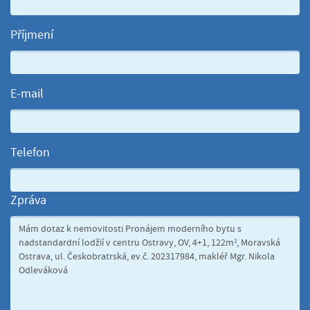
Příjmení
E-mail
Telefon
Zpráva