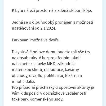
K bytu náleží prostorná a zděná sklepní kóje.
Jedná se o dlouhodobý pronájem s možností
nastěhování od 2.1.2024.
Parkovaní možné ve dvoře.
Díky skvělé poloze domu budete mít vše tzv.
na dosah ruky. V bezprostředním okolí
naleznete zastávky MHD, základní a
mateřskou školu, restaurace, kavárny,
obchody, divadlo, polikliniku, lékárnu a
mnohé další.
Pro případné procházky či sportovní aktivity je
Vám k dispozici v docházkové vzdálenosti
také park Komenského sady.