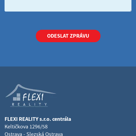
ODESLAT ZPRÁVU
FLEXI REALITY s.r.o. centrála
Keltičkova 1296/58
Ostrava - Slezská Ostrava