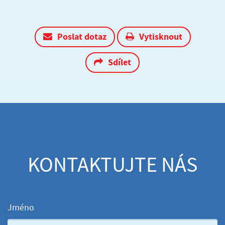
Poslat dotaz
Vytisknout
Sdílet
KONTAKTUJTE NÁS
Jméno