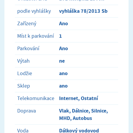
vyhláška 78/2013 Sb
podle vyhlášky
Ano
Zařízený
1
Míst k parkování
Ano
Parkování
ne
Výtah
ano
Lodžie
ano
Sklep
Internet, Ostatní
Telekomunikace
Vlak, Dálnice, Silnice,
Doprava
MHD, Autobus
Dálkový vodovod
Voda