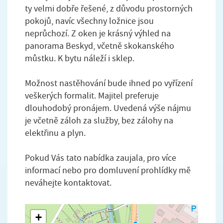
ty velmi dobře řešené, z důvodu prostorných
pokojů, navíc všechny ložnice jsou
neprůchozí. Z oken je krásný výhled na
panorama Beskyd, včetně skokanského
můstku. K bytu náleží i sklep.
Možnost nastěhování bude ihned po vyřízení
veškerých formalit. Majitel preferuje
dlouhodobý pronájem. Uvedená výše nájmu
je včetně záloh za služby, bez zálohy na
elektřinu a plyn.
Pokud Vás tato nabídka zaujala, pro více
informací nebo pro domluvení prohlídky mě
neváhejte kontaktovat.
+