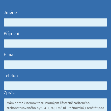
Jméno
Příjmení
E-mail
Telefon
Zpráva