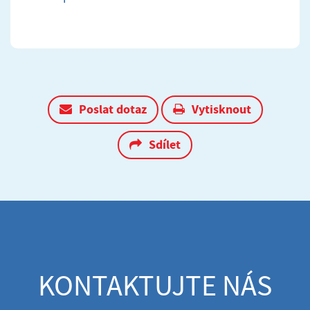
Poslat dotaz
Vytisknout
Sdílet
KONTAKTUJTE NÁS