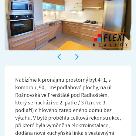
Nabízíme k pronájmu prostorný byt 4+1, s
komorou, 90,1 m² podlahové plochy, na ul.
Rožnovská ve Frenštátě pod Radhoštěm,
který se nachází ve 2. patře / 3 (tzn. ve 3.
podlaží) cihlového zatepleného domu bez
výtahu. V bytě proběhla celková rekonstrukce,
při které byla vyměněna elektroinstalace,
dodána nová kuchyňská linka s vestavnými