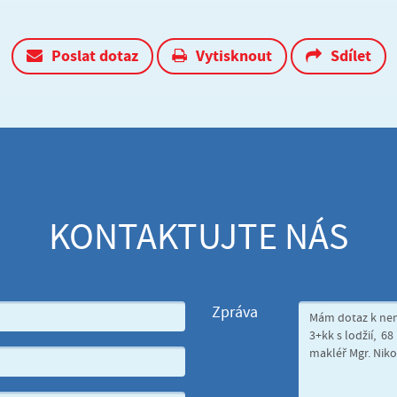
Poslat dotaz
Vytisknout
Sdílet
KONTAKTUJTE NÁS
Zpráva