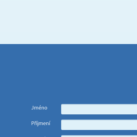
Jméno
Příjmení