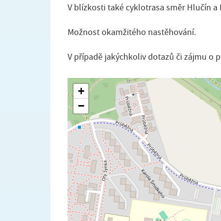
V blízkosti také cyklotrasa směr Hlučín a
Možnost okamžitého nastěhování.
V případě jakýchkoliv dotazů či zájmu o 
+
−