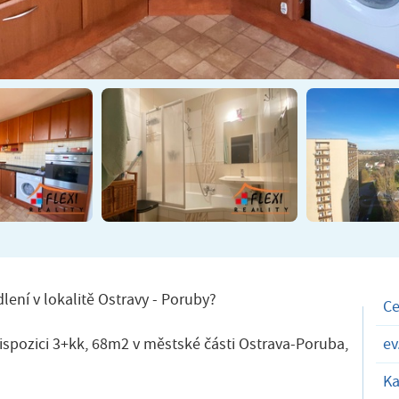
ní v lokalitě Ostravy - Poruby?
C
ispozici 3+kk, 68m2 v městské části Ostrava-Poruba,
ev
Ka