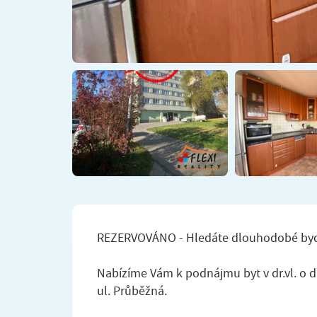
REZERVOVÁNO - Hledáte dlouhodobé bydle
Nabízíme Vám k podnájmu byt v dr.vl. o d
ul. Průběžná.