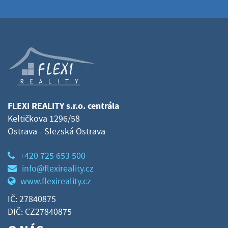
FLEXI REALITY s.r.o. centrála
Keltičkova 1296/58
Ostrava - Slezská Ostrava
+420 725 653 500
info@flexireality.cz
www.flexireality.cz
IČ: 27840875
DIČ: CZ27840875