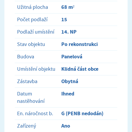
68 m²
Užitná plocha
15
Počet podlaží
14. NP
Podlaží umístění
Po rekonstrukci
Stav objektu
Panelová
Budova
Klidná část obce
Umístění objektu
Obytná
Zástavba
Ihned
Datum
nastěhování
G (PENB nedodán)
En. náročnost b.
Ano
Zařízený