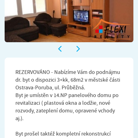
REZERVOVÁNO - Nabízíme Vám do podnájmu
dr. byt o dispozici 3+kk, 68m2 v městské části
Ostrava-Poruba, ul. Průběžná.
Byt je umístěn v 14.NP panelového domu po
revitalizaci ( plastová okna a lodžie, nové
rozvody, zateplení domu, opravené vchody
aj.).
Byt prošel taktéž kompletní rekonstrukcí