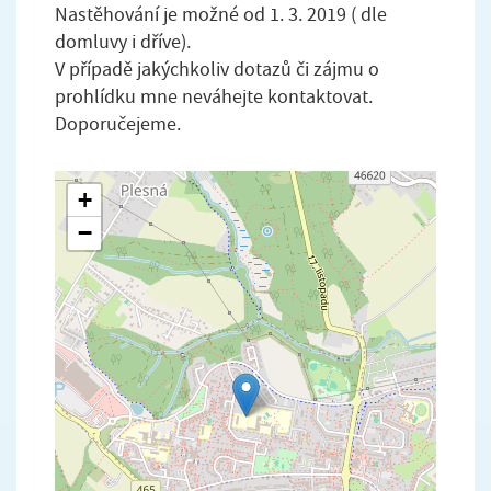
Nastěhování je možné od 1. 3. 2019 ( dle
domluvy i dříve).
V případě jakýchkoliv dotazů či zájmu o
prohlídku mne neváhejte kontaktovat.
Doporučejeme.
+
−