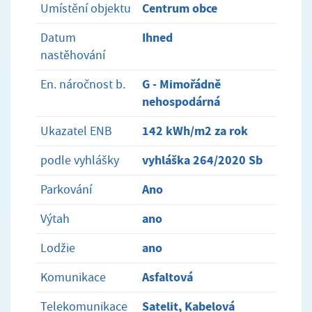
Centrum obce
Umístění objektu
Ihned
Datum
nastěhování
G - Mimořádně
En. náročnost b.
nehospodárná
142 kWh/m2 za rok
Ukazatel ENB
vyhláška 264/2020 Sb
podle vyhlášky
Ano
Parkování
ano
Výtah
ano
Lodžie
Asfaltová
Komunikace
Satelit, Kabelová
Telekomunikace