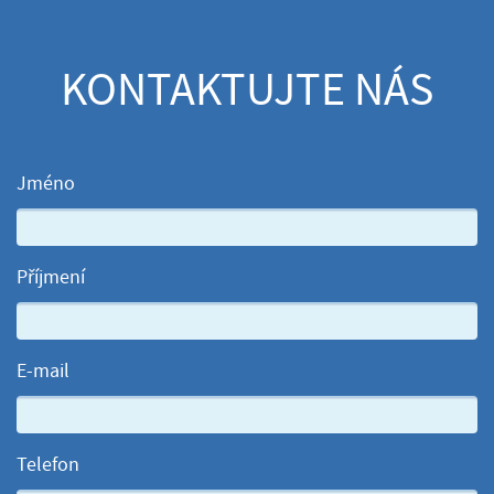
KONTAKTUJTE NÁS
Jméno
Příjmení
E-mail
Telefon