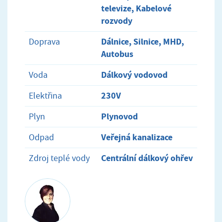
televize, Kabelové
rozvody
Dálnice, Silnice, MHD,
Doprava
Autobus
Dálkový vodovod
Voda
230V
Elektřina
Plynovod
Plyn
Veřejná kanalizace
Odpad
Centrální dálkový ohřev
Zdroj teplé vody