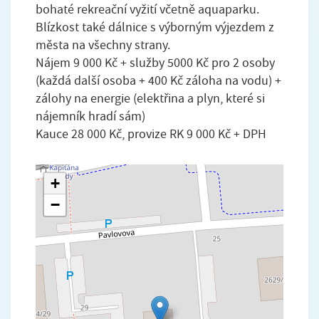
bohaté rekreační vyžití včetně aquaparku.
Blízkost také dálnice s výborným výjezdem z
města na všechny strany.
Nájem 9 000 Kč + služby 5000 Kč pro 2 osoby
(každá další osoba + 400 Kč záloha na vodu) +
zálohy na energie (elektřina a plyn, které si
nájemník hradí sám)
Kauce 28 000 Kč, provize RK 9 000 Kč + DPH
+
−