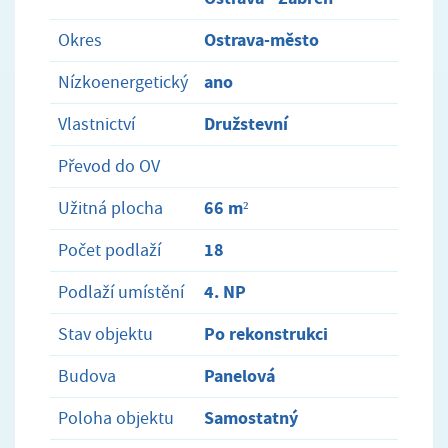
Ostrava-město
Okres
ano
Nízkoenergetický
Družstevní
Vlastnictví
Převod do OV
66 m²
Užitná plocha
18
Počet podlaží
4. NP
Podlaží umístění
Po rekonstrukci
Stav objektu
Panelová
Budova
Samostatný
Poloha objektu