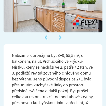
Nabízíme k pronájmu byt 3+0, 55,5 m², s
balkónem, na ul. Vrchlického ve Frýdku-
Místku, který se nachází ve 2. patře / 2 (tzn. ve
3. podlaží) revitalizovaného cihlového domu
bez výtahu. Jeho původní dispozice 2+1 byla
přesunutím kuchyňské linky do prostoru
předsíně zvětšena o další pokoj. Byt prošel
celkovou rekonstrukcí - od podlahové krytiny,
přes novou kuchyňskou linku v předsíni, až