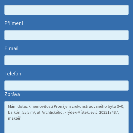
Příjmení
E-mail
Telefon
Zpráva