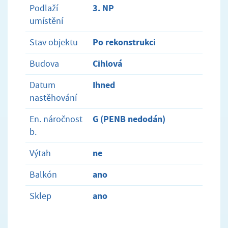
3. NP
Podlaží
umístění
Po rekonstrukci
Stav objektu
Cihlová
Budova
Ihned
Datum
nastěhování
G (PENB nedodán)
En. náročnost
b.
ne
Výtah
ano
Balkón
ano
Sklep