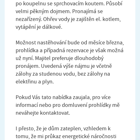
po koupelnu se sprchovacím koutem. Působí
velmi pěkným dojmem. Pronajímá se
nezařízený. Ohřev vody je zajištěn el. kotlem,
vytápění je dálkové.
Možnost nastěhování bude od měsíce března,
prohlídka a případná rezervace je však možná
už nyní. Majitel preferuje dlouhodobý
pronájem. Uvedená výše nájmu je včetně
zálohy za studenou vodu, bez zálohy na
elektřinu a plyn.
Pokud Vás tato nabídka zaujala, pro více
informací nebo pro domluvení prohlídky mě
neváhejte kontaktovat.
I přesto, že je dům zateplen, vzhledem k
tomu, že mi průkaz energetické náročnosti