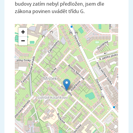
budovy zatím nebyl předložen, jsem dle
zákona povinen uvádět třídu G.
+
−