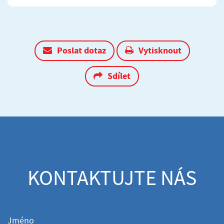
Poslat dotaz
Vytisknout
Sdílet
KONTAKTUJTE NÁS
Jméno