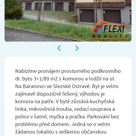
Nabízíme pronájem prostorného podkrovního
dr. bytu 3+1/89 m2 s komorou a lodžií na ul.
Na Baranovci ve Slezské Ostravě. Byt je velmi
zajímavě dispozičně řešený, výhodou je
komora na patře. V bytě zůstává kuchyňská
linka, mikrovlnná trouba, sedací souprava a
police v šatně, myčka a pračka. Parkování bez
problému před domem. Jedná se o velmi
žádanou lokalitu s veškerou občanskou