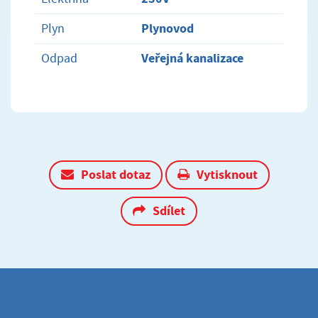
Plynovod
Plyn
Veřejná kanalizace
Odpad
Poslat dotaz
Vytisknout
Sdílet