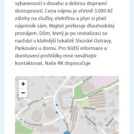
vybaveností v dosahu a dobrou dopravní
dostupností. Cena nájmu je včetně 3.000 Kč
zálohy na služby, elektřinu a plyn si platí
nájemník sám. Majitel preferuje dlouhodobý
pronájem. Dům, který je po revitalizaci se
nachází v klidnější lokalitě Slezské Ostravy.
Parkování u domu. Pro bližší informace a
domluvení prohlídky mne neváhejte
kontaktovat. Naše RK doporučuje
+
−