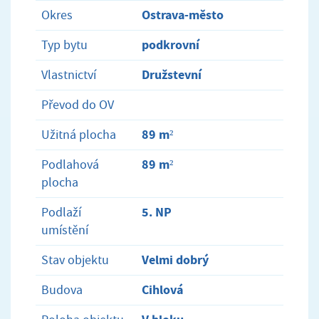
Ostrava-město
Okres
podkrovní
Typ bytu
Družstevní
Vlastnictví
Převod do OV
89 m²
Užitná plocha
89 m²
Podlahová
plocha
5. NP
Podlaží
umístění
Velmi dobrý
Stav objektu
Cihlová
Budova