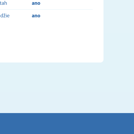
ano
tah
ano
džie