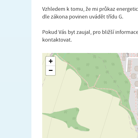
Vzhledem k tomu, že mi průkaz energetic
dle zákona povinen uvádět třídu G.
Pokud Vás byt zaujal, pro bližší informa
kontaktovat.
+
−