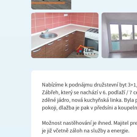
Nabízíme k podnájmu družstevní byt 3+1, 6
Zábřeh, který se nachází v 6. podlaží / 7
zděné jádro, nová kuchyňská linka. Byla
pokoji, dlažba je pak v předsíni a koupeln
Možnost nastěhování je ihned. Majitel 
je již včetně záloh na služby a energie.