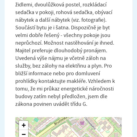
židlemi, dvoulůžková postel, rozkládací
sedačka v pokoji, rohová sedačka, obývací
nábytek a další nábytek (viz. fotografie).
Součástí bytu je i šatna. Dispozičně je byt
velmi dobře řešený - všechny pokoje jsou
neprůchozí. Možnost nastěhování je ihned.
Majitel preferuje dlouhodobý pronájem.
Uvedená výše nájmu je včetně záloh na
služby, bez zálohy na elektřinu a plyn. Pro
bližší informace nebo pro domluvení
prohlídky kontaktujte makléře. Vzhledem k
tomu, že mi průkaz energetické náročnosti
budovy zatím nebyl předložen, jsem dle
zákona povinen uvádět třídu G.
+
−