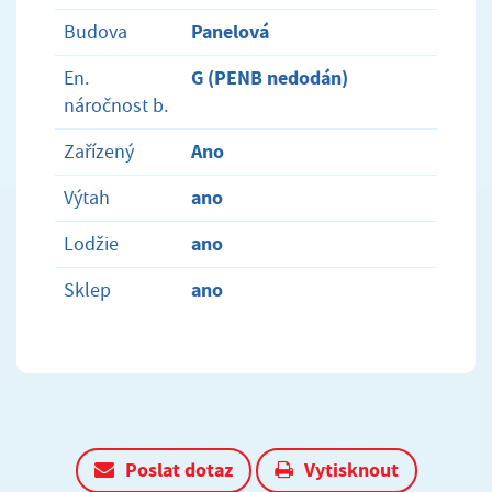
Panelová
Budova
G (PENB nedodán)
En.
náročnost b.
Ano
Zařízený
ano
Výtah
ano
Lodžie
ano
Sklep
Poslat dotaz
Vytisknout