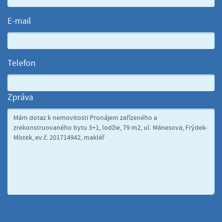
E-mail
Telefon
Zpráva