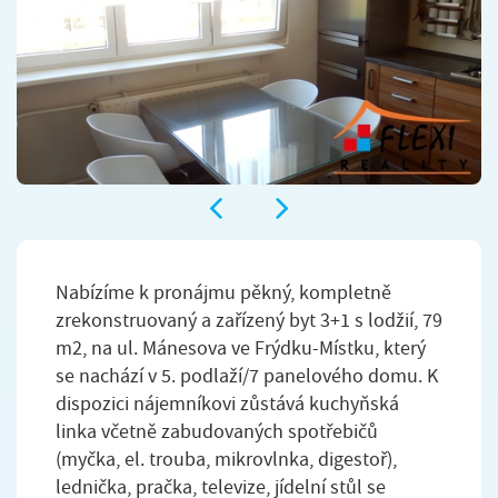
Nabízíme k pronájmu pěkný, kompletně
zrekonstruovaný a zařízený byt 3+1 s lodžií, 79
m2, na ul. Mánesova ve Frýdku-Místku, který
se nachází v 5. podlaží/7 panelového domu. K
dispozici nájemníkovi zůstává kuchyňská
linka včetně zabudovaných spotřebičů
(myčka, el. trouba, mikrovlnka, digestoř),
lednička, pračka, televize, jídelní stůl se