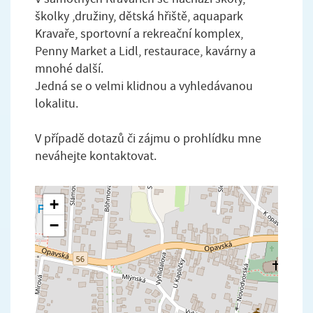
školky ,družiny, dětská hřiště, aquapark
Kravaře, sportovní a rekreační komplex,
Penny Market a Lidl, restaurace, kavárny a
mnohé další.
Jedná se o velmi klidnou a vyhledávanou
lokalitu.
V případě dotazů či zájmu o prohlídku mne
neváhejte kontaktovat.
+
−