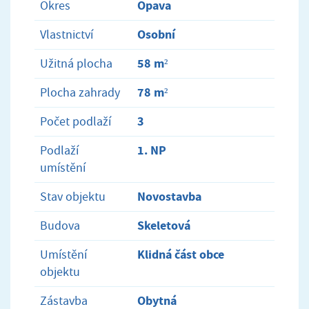
Opava
Okres
Osobní
Vlastnictví
58 m²
Užitná plocha
78 m²
Plocha zahrady
3
Počet podlaží
1. NP
Podlaží
umístění
Novostavba
Stav objektu
Skeletová
Budova
Klidná část obce
Umístění
objektu
Obytná
Zástavba