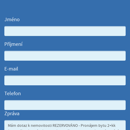
Jméno
Příjmení
E-mail
Telefon
Zpráva