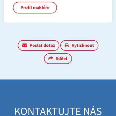
Profil makléře
Poslat dotaz
Vytisknout
Sdílet
KONTAKTUJTE NÁS