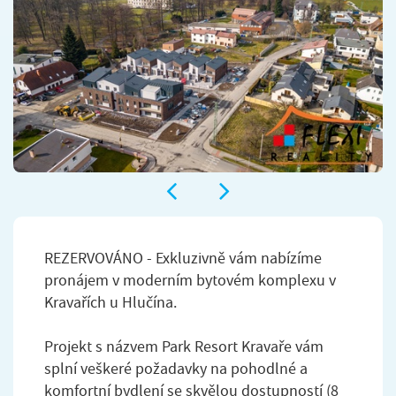
REZERVOVÁNO - Exkluzivně vám nabízíme
pronájem v moderním bytovém komplexu v
Kravařích u Hlučína.
Projekt s názvem Park Resort Kravaře vám
splní veškeré požadavky na pohodlné a
komfortní bydlení se skvělou dostupností (8