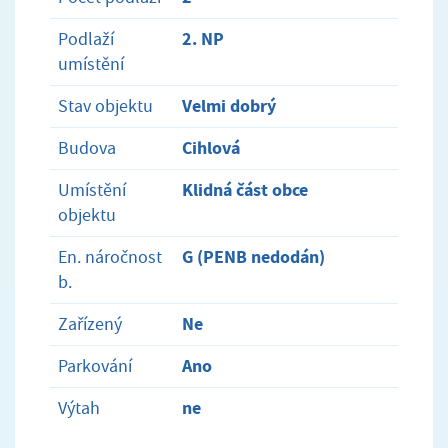
2. NP
Podlaží
umístění
Velmi dobrý
Stav objektu
Cihlová
Budova
Klidná část obce
Umístění
objektu
G (PENB nedodán)
En. náročnost
b.
Ne
Zařízený
Ano
Parkování
ne
Výtah