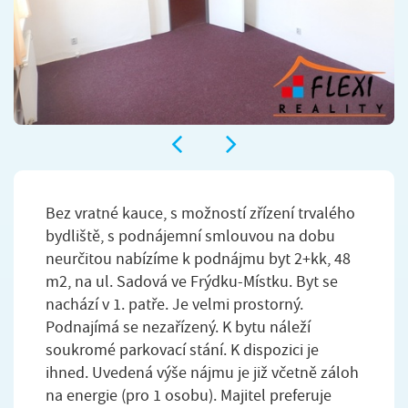
Bez vratné kauce, s možností zřízení trvalého
bydliště, s podnájemní smlouvou na dobu
neurčitou nabízíme k podnájmu byt 2+kk, 48
m2, na ul. Sadová ve Frýdku-Místku. Byt se
nachází v 1. patře. Je velmi prostorný.
Podnajímá se nezařízený. K bytu náleží
soukromé parkovací stání. K dispozici je
ihned. Uvedená výše nájmu je již včetně záloh
na energie (pro 1 osobu). Majitel preferuje