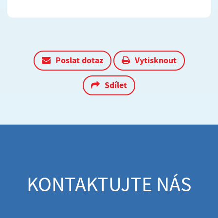
Poslat dotaz
Vytisknout
Sdílet
KONTAKTUJTE NÁS