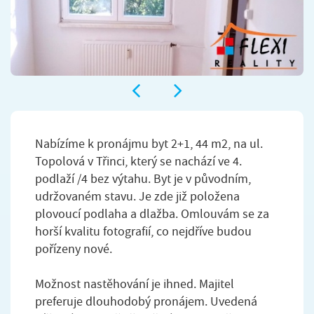
Nabízíme k pronájmu byt 2+1, 44 m2, na ul.
Topolová v Třinci, který se nachází ve 4.
podlaží /4 bez výtahu. Byt je v původním,
udržovaném stavu. Je zde již položena
plovoucí podlaha a dlažba. Omlouvám se za
horší kvalitu fotografií, co nejdříve budou
pořízeny nové.
Možnost nastěhování je ihned. Majitel
preferuje dlouhodobý pronájem. Uvedená