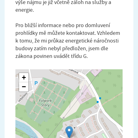
výše nájmu je již včetně záloh na služby a
energie.
Pro bližší informace nebo pro domluvení
prohlídky mě můžete kontaktovat. Vzhledem
k tomu, že mi průkaz energetické náročnosti
budovy zatím nebyl předložen, jsem dle
zákona povinen uvádět třídu G.
+
−