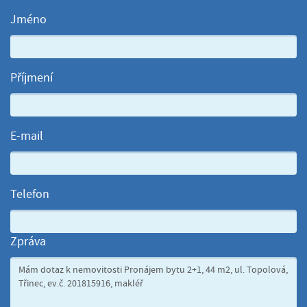
Jméno
Příjmení
E-mail
Telefon
Zpráva