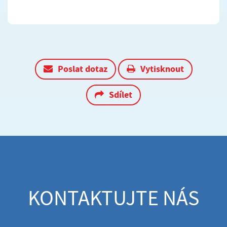
Poslat dotaz
Vytisknout
Sdílet
KONTAKTUJTE NÁS