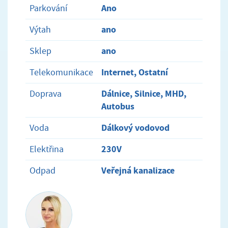
Ano
Parkování
ano
Výtah
ano
Sklep
Internet, Ostatní
Telekomunikace
Dálnice, Silnice, MHD,
Doprava
Autobus
Dálkový vodovod
Voda
230V
Elektřina
Veřejná kanalizace
Odpad