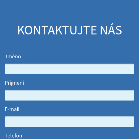
KONTAKTUJTE NÁS
Jméno
Příjmení
E-mail
Telefon