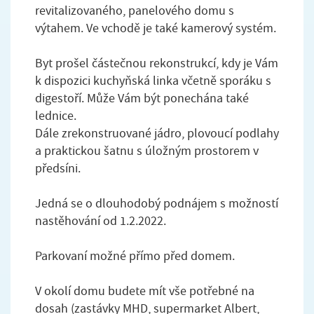
revitalizovaného, panelového domu s
výtahem. Ve vchodě je také kamerový systém.
Byt prošel částečnou rekonstrukcí, kdy je Vám
k dispozici kuchyňská linka včetně sporáku s
digestoří. Může Vám být ponechána také
lednice.
Dále zrekonstruované jádro, plovoucí podlahy
a praktickou šatnu s úložným prostorem v
předsíni.
Jedná se o dlouhodobý podnájem s možností
nastěhování od 1.2.2022.
Parkovaní možné přímo před domem.
V okolí domu budete mít vše potřebné na
dosah (zastávky MHD, supermarket Albert,