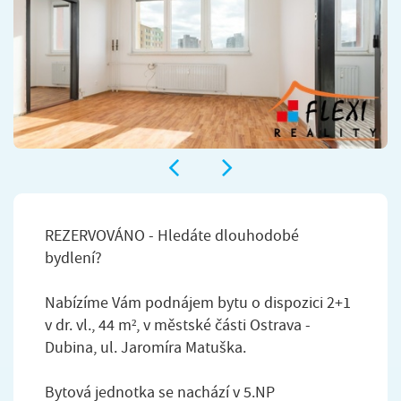
REZERVOVÁNO - Hledáte dlouhodobé
bydlení?
Nabízíme Vám podnájem bytu o dispozici 2+1
v dr. vl., 44 m², v městské části Ostrava -
Dubina, ul. Jaromíra Matuška.
Bytová jednotka se nachází v 5.NP