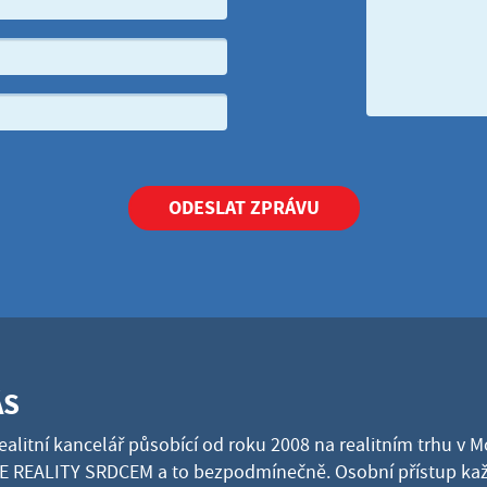
ODESLAT ZPRÁVU
ÁS
ealitní kancelář působící od roku 2008 na realitním trhu v 
 REALITY SRDCEM a to bezpodmínečně. Osobní přístup kaž