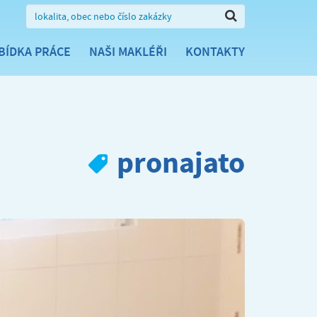
BÍDKA PRÁCE
NAŠI MAKLÉŘI
KONTAKTY
pronajato