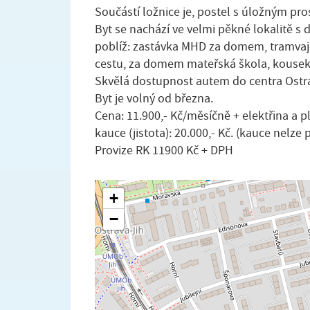
Součástí ložnice je, postel s úložným pr
Byt se nachází ve velmi pěkné lokalitě 
poblíž: zastávka MHD za domem, tramvaj
cestu, za domem mateřská škola, kousek 
Skvělá dostupnost autem do centra Ostra
Byt je volný od března.
Cena: 11.900,- Kč/měsíčně + elektřina a 
kauce (jistota): 20.000,- Kč. (kauce nelze 
Provize RK 11900 Kč + DPH
+
−