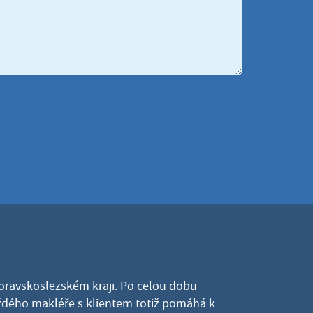
Moravskoslezském kraji. Po celou dobu
dého makléře s klientem totiž pomáhá k