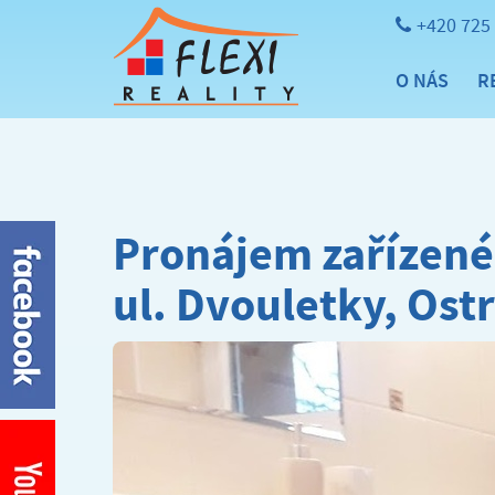
+420 725
O NÁS
R
Pronájem zařízené
ul. Dvouletky, Ost