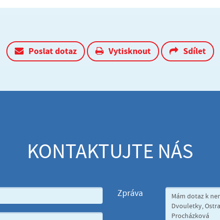
Poslat dotaz
Vytisknout
Sdílet
KONTAKTUJTE NÁS
Zpráva