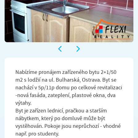
Nabízíme pronájem zařízeného bytu 2+1/50
m2 s lodžií na ul. Bulharská, Ostrava. Byt se
nachází v 5p/11p domu po celkové revitalizaci
-nová fasáda, zateplení, plastové okna, dva
výtahy.
Byt je zařízen lednicí, pračkou a starším
nábytkem, který po domluvě může být
vystěhován. Pokoje jsou neprůchozí - vhodné
např. pro studenty.