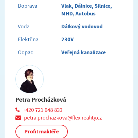
Vlak, Dálnice, Silnice,
Doprava
MHD, Autobus
Dálkový vodovod
Voda
230V
Elektřina
Veřejná kanalizace
Odpad
Petra Procházková
+420 721 048 833
petra.prochazkova@flexireality.cz
Profil makléře