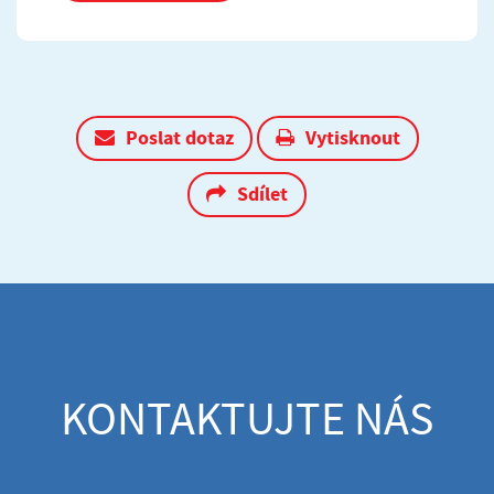
Poslat dotaz
Vytisknout
Sdílet
KONTAKTUJTE NÁS