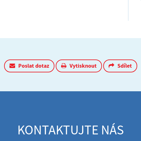
Poslat dotaz
Vytisknout
Sdílet
KONTAKTUJTE NÁS