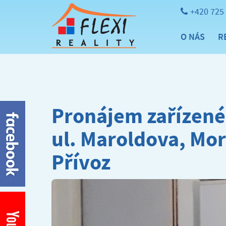
+420 725
O NÁS
R
Pronájem zařízené
ul. Maroldova, Mo
Přívoz