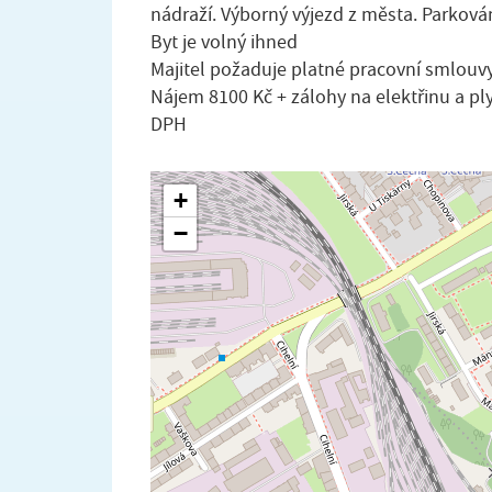
nádraží. Výborný výjezd z města. Parko
Byt je volný ihned
Majitel požaduje platné pracovní smlouvy
Nájem 8100 Kč + zálohy na elektřinu a pl
DPH
+
−