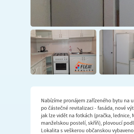
Nabízíme pronájem zařízeného bytu na ul
po částečné revitalizaci - fasáda, nové vý
jak lze vidět na fotkách (pračka, lednice,
manželskou postelí, skříň), plovoucí podl
Lokalita s veškerou občanskou vybaveno