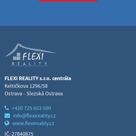
FLEXI REALITY s.r.o. centrála
Keltičkova 1296/58
Ostrava - Slezská Ostrava
+420 725 653 500
info@flexireality.cz
www.flexireality.cz
IČ: 27840875