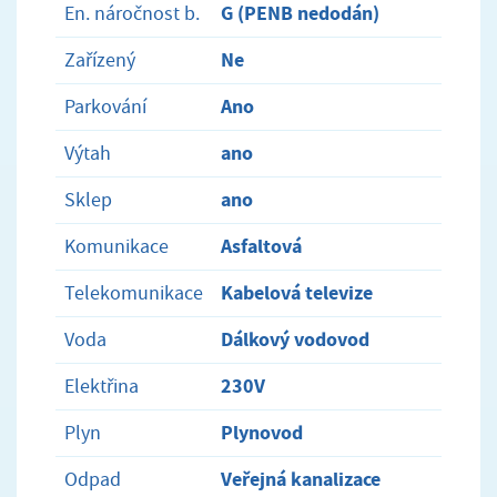
G (PENB nedodán)
En. náročnost b.
Ne
Zařízený
Ano
Parkování
ano
Výtah
ano
Sklep
Asfaltová
Komunikace
Kabelová televize
Telekomunikace
Dálkový vodovod
Voda
230V
Elektřina
Plynovod
Plyn
Veřejná kanalizace
Odpad