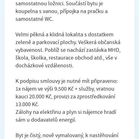
samostatnou ložnici. Součástí bytu je
koupelna s vanou, přípojka na pračku a
samostatné WC.
Velmi pěkná a klidná lokalita s dostatkem
zeleně a parkovací plochy. Veškerá občanská
vybavenost. Poblíž se nachází zastávka MHD,
škola, školka, restaurace obchod atd., vše v
docházkové vzdálenosti.
K podpisu smlouvy je nutné mít připraveno:
1x nájem ve výši 9.500 Kč + služby, vratnou
kauci 20.000 Kč, provizi za zprostředkování
13.000 Kč.
Zálohy na elektřinu a plyn si nájemce hradí
sám u dodavatelů energií.
Byt je čistý, nově vymalovaný, k nastěhování