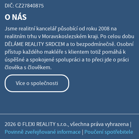
DIČ: CZ27840875
O NÁS
Jsme realitní kancelář působící od roku 2008 na
realitním trhu v Moravskoslezském kraji. Po celou dobu
DĚLÁME REALITY SRDCEM a to bezpodmínečně. Osobní
přístup každého makléře s klientem totiž pomáhá k
úspěšné a spokojené spolupráci a to přeci jde o práci
člověka s člověkem.
Více o společnosti
2026 © FLEXI REALITY s.r.o., všechna práva vyhrazena |
Povinně zveřejňované informace
|
Poučení spotřebitele