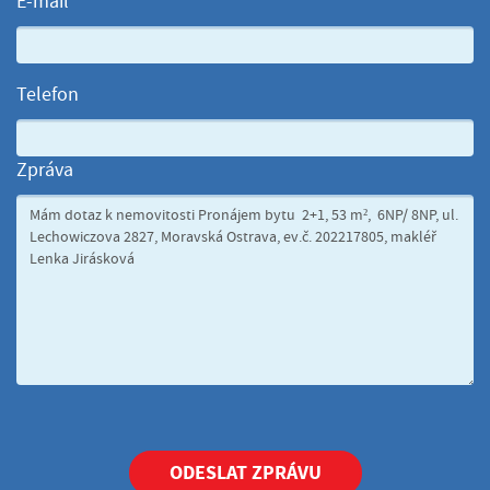
E-mail
Telefon
Zpráva
ODESLAT ZPRÁVU