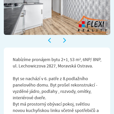
Nabízíme pronájem bytu 2+1, 53 m², 6NP/ 8NP,
ul. Lechowiczova 2827, Moravská Ostrava.
Byt se nachází v 6. patře z 8.podlažního
panelového domu. Byt prošel rekonstrukcí -
vyzděné jádro, podlahy , rozvody, omítky,
interiérové dveře.
Byt má prostorný obývací pokoj, světlou
novou kuchyňskou linku včetně spotřebičů a