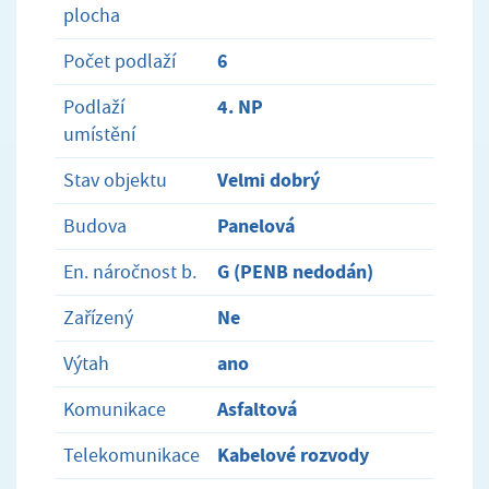
plocha
6
Počet podlaží
4. NP
Podlaží
umístění
Velmi dobrý
Stav objektu
Panelová
Budova
G (PENB nedodán)
En. náročnost b.
Ne
Zařízený
ano
Výtah
Asfaltová
Komunikace
Kabelové rozvody
Telekomunikace