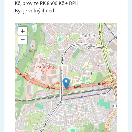
Kč, provize RK 8500 Kč + DPH
Byt je volný ihned
+
−