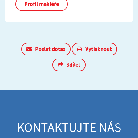
Profil makléře
Poslat dotaz
Vytisknout
Sdílet
KONTAKTUJTE NÁS