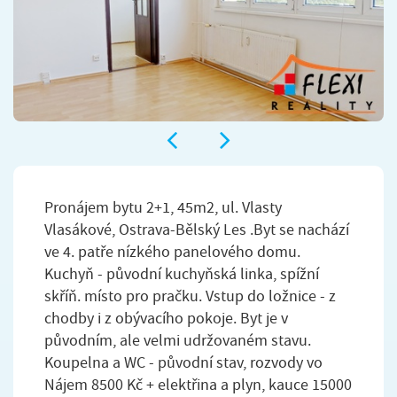
Pronájem bytu 2+1, 45m2, ul. Vlasty
Vlasákové, Ostrava-Bělský Les .Byt se nachází
ve 4. patře nízkého panelového domu.
Kuchyň - původní kuchyňská linka, spížní
skříň. místo pro pračku. Vstup do ložnice - z
chodby i z obývacího pokoje. Byt je v
původním, ale velmi udržovaném stavu.
Koupelna a WC - původní stav, rozvody vo
Nájem 8500 Kč + elektřina a plyn, kauce 15000