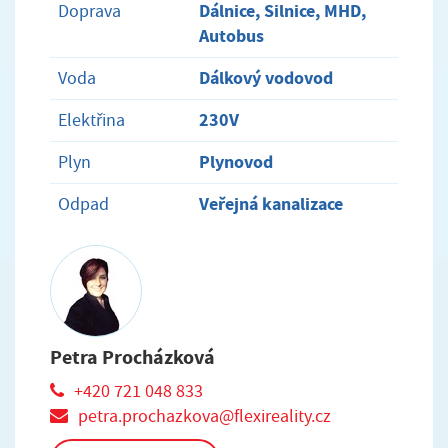
Dálnice, Silnice, MHD,
Doprava
Autobus
Dálkový vodovod
Voda
230V
Elektřina
Plynovod
Plyn
Veřejná kanalizace
Odpad
Petra Procházková
+420 721 048 833
petra.prochazkova@flexireality.cz