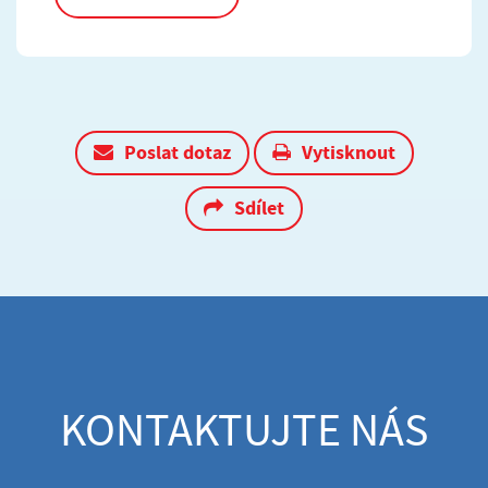
Poslat dotaz
Vytisknout
Sdílet
KONTAKTUJTE NÁS