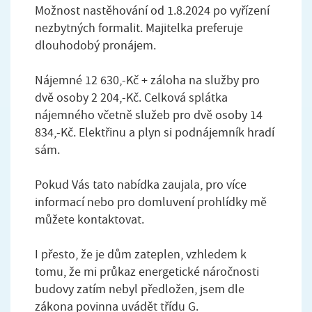
Možnost nastěhování od 1.8.2024 po vyřízení
nezbytných formalit. Majitelka preferuje
dlouhodobý pronájem.
Nájemné 12 630,-Kč + záloha na služby pro
dvě osoby 2 204,-Kč. Celková splátka
nájemného včetně služeb pro dvě osoby 14
834,-Kč. Elektřinu a plyn si podnájemník hradí
sám.
Pokud Vás tato nabídka zaujala, pro více
informací nebo pro domluvení prohlídky mě
můžete kontaktovat.
I přesto, že je dům zateplen, vzhledem k
tomu, že mi průkaz energetické náročnosti
budovy zatím nebyl předložen, jsem dle
zákona povinna uvádět třídu G.