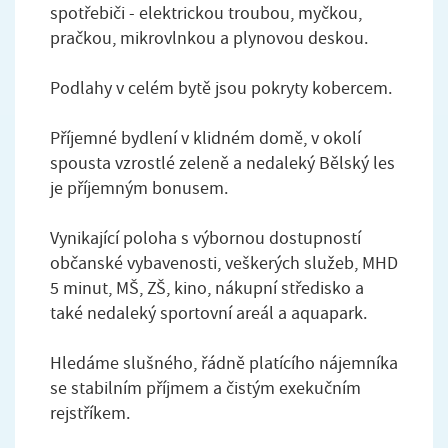
spotřebiči - elektrickou troubou, myčkou,
pračkou, mikrovlnkou a plynovou deskou.
Podlahy v celém bytě jsou pokryty kobercem.
Příjemné bydlení v klidném domě, v okolí
spousta vzrostlé zeleně a nedaleký Bělský les
je příjemným bonusem.
Vynikající poloha s výbornou dostupností
občanské vybavenosti, veškerých služeb, MHD
5 minut, MŠ, ZŠ, kino, nákupní středisko a
také nedaleký sportovní areál a aquapark.
Hledáme slušného, řádně platícího nájemníka
se stabilním příjmem a čistým exekučním
rejstříkem.