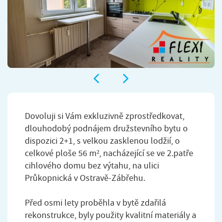
Dovoluji si Vám exkluzivně zprostředkovat,
dlouhodobý podnájem družstevního bytu o
dispozici 2+1, s velkou zasklenou lodžií, o
celkové ploše 56 m², nacházející se ve 2.patře
cihlového domu bez výtahu, na ulici
Průkopnická v Ostravě-Zábřehu.
Před osmi lety proběhla v bytě zdařilá
rekonstrukce, byly použity kvalitní materiály a