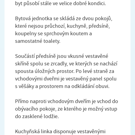
byt působí stále ve velice dobré kondici.
Bytová jednotka se skládá ze dvou pokojů,
které nejsou průchozí, kuchyně, předsíně,
koupelny se sprchovým koutem a
samostatné toalety.
Součástí předsíně jsou vkusné vestavěné
skříně spolu se zrcadly, ve kterých se nachází
spousta úložných prostor. Po levé straně za
vchodovými dveřmi je vestavěný panel spolu
s věšáky a prostorem na odkládání obuvi.
Přímo naproti vchodovým dveřím je vchod do
obývacího pokoje, ze kterého je možný vstup
do zasklené lodžie.
Kuchyňská linka disponuje vestavěnými