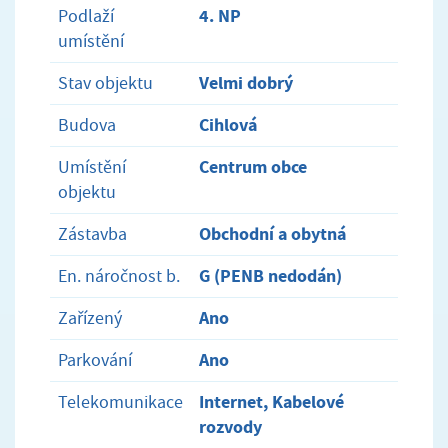
4. NP
Podlaží
umístění
Velmi dobrý
Stav objektu
Cihlová
Budova
Centrum obce
Umístění
objektu
Obchodní a obytná
Zástavba
G (PENB nedodán)
En. náročnost b.
Ano
Zařízený
Ano
Parkování
Internet, Kabelové
Telekomunikace
rozvody