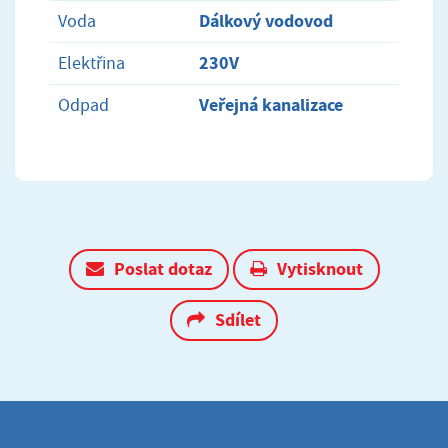
Dálkový vodovod
Voda
230V
Elektřina
Veřejná kanalizace
Odpad
Poslat dotaz
Vytisknout
Sdílet