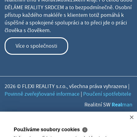
DĚLÁME REALITY SRDCEM a to bezpodmínečně. Osobní
přístup každého makléře s klientem totiž pomáhá k
úspěšné a spokojené spolupráci a to přeci jde o práci
člověka s člověkem.
Více o společnosti
2026 © FLEXI REALITY s.r.o., všechna práva vyhrazena |
Povinně zveřejňované informace
|
Poučení spotřebitele
Real
Realitní SW
man
×
Používáme soubory cookies
ℹ