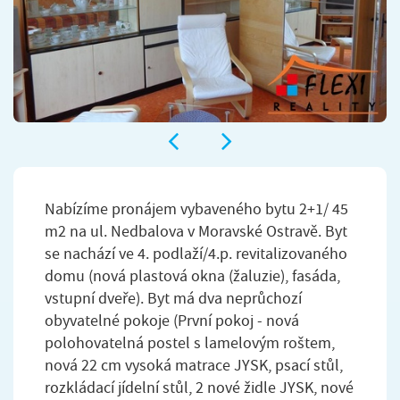
Nabízíme pronájem vybaveného bytu 2+1/ 45
m2 na ul. Nedbalova v Moravské Ostravě. Byt
se nachází ve 4. podlaží/4.p. revitalizovaného
domu (nová plastová okna (žaluzie), fasáda,
vstupní dveře). Byt má dva neprůchozí
obyvatelné pokoje (První pokoj - nová
polohovatelná postel s lamelovým roštem,
nová 22 cm vysoká matrace JYSK, psací stůl,
rozkládací jídelní stůl, 2 nové židle JYSK, nové