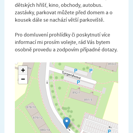
dětských hřišť, kino, obchody, autobus.
zastávky, parkovat můžete před domem a o
kousek dále se nachází větší parkoviště.
Pro domluvení prohlídky či poskytnutí více
informací mi prosím volejte, rád Vás bytem
osobně provedu a zodpovím případné dotazy.
+
−