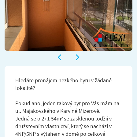
Hledáte pronájem hezkého bytu v žádané
lokalitě?
Pokud ano, jeden takový byt pro Vás mám na
ul. Majakovského v Karviné Mizerově.
Jedná se o 2+1 54m² se zasklenou lodžií v
družstevním vlastnictví, který se nachází v
4NP/5NP s výtahem v domě po celkové