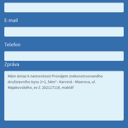
E-mail
Telefon
Zpráva