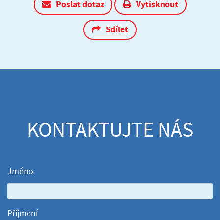
Poslat dotaz
Vytisknout
Sdílet
KONTAKTUJTE NÁS
Jméno
Příjmení