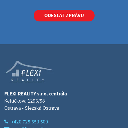
ODESLAT ZPRÁVU
FLEXI REALITY s.r.o. centrála
Keltičkova 1296/58
Ostrava - Slezská Ostrava
+420 725 653 500