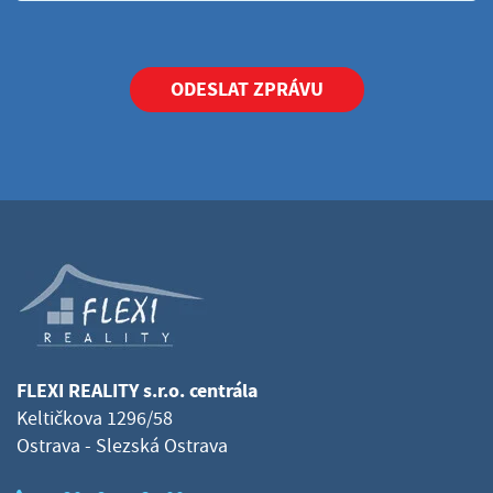
ODESLAT ZPRÁVU
FLEXI REALITY s.r.o. centrála
Keltičkova 1296/58
Ostrava - Slezská Ostrava