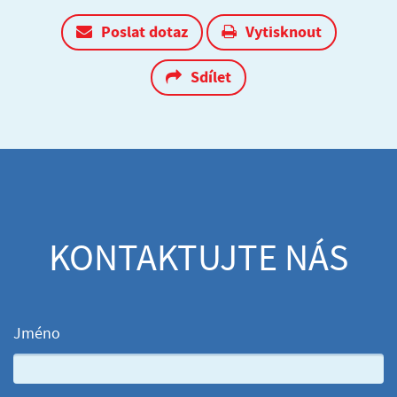
Poslat dotaz
Vytisknout
Sdílet
KONTAKTUJTE NÁS
Jméno