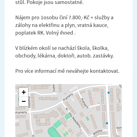
stůl. Pokoje jsou samostatné.
Nájem pro 1osobu činí 7.800,-Kč + služby a
zálohy na elektřinu a plyn, vratná kauce,
poplatek RK. Volný ihned .
V blízkém okolí se nachází škola, školka,
obchody, lékárna, doktoři, autob. zastávky.
Pro více informací mě neváhejte kontaktovat.
+
−