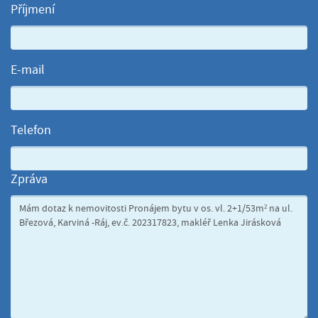
Příjmení
E-mail
Telefon
Zpráva