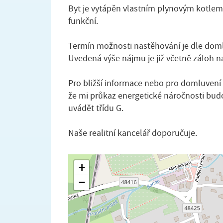
Byt je vytápěn vlastním plynovým kotlem 
funkční.
Termín možnosti nastěhování je dle doml
Uvedená výše nájmu je již včetně záloh na
Pro bližší informace nebo pro domluvení
že mi průkaz energetické náročnosti bud
uvádět třídu G.
Naše realitní kancelář doporučuje.
+
−