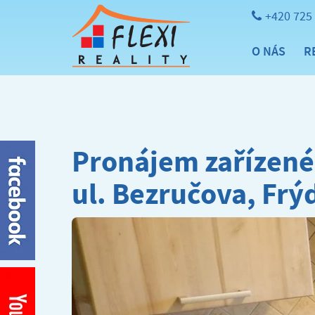
+420 725
O NÁS
R
Pronájem zařízené
ul. Bezručova, Frý