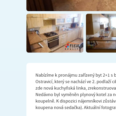
Nabízíme k pronájmu zařízený byt 2+1 s 
Ostravicí, který se nachází ve 2. podlaží 
zde nová kuchyňská linka, zrekonstruovan
Nedávno byl vyměněn plynový kotel za n
koupelně. K dispozici nájemníkovi zůstáv
koupena nová sedačka). Aktuální fotogra