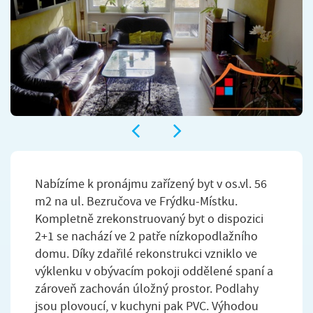
Nabízíme k pronájmu zařízený byt v os.vl. 56
m2 na ul. Bezručova ve Frýdku-Místku.
Kompletně zrekonstruovaný byt o dispozici
2+1 se nachází ve 2 patře nízkopodlažního
domu. Díky zdařilé rekonstrukci vzniklo ve
výklenku v obývacím pokoji oddělené spaní a
zároveň zachován úložný prostor. Podlahy
jsou plovoucí, v kuchyni pak PVC. Výhodou