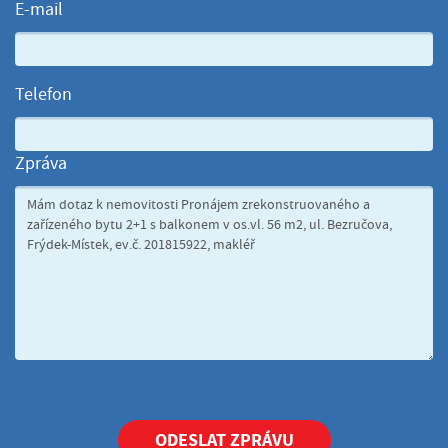
E-mail
Telefon
Zpráva
ODESLAT ZPRÁVU