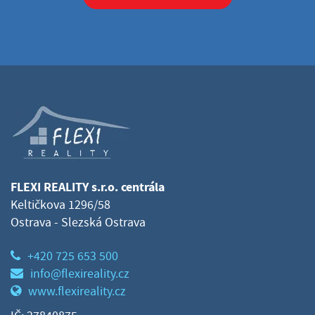
FLEXI REALITY s.r.o. centrála
Keltičkova 1296/58
Ostrava - Slezská Ostrava
+420 725 653 500
info@flexireality.cz
www.flexireality.cz