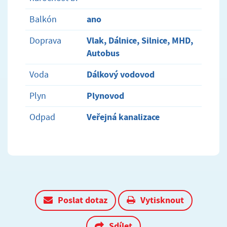
ano
Balkón
Vlak, Dálnice, Silnice, MHD,
Doprava
Autobus
Dálkový vodovod
Voda
Plynovod
Plyn
Veřejná kanalizace
Odpad
Poslat dotaz
Vytisknout
Sdílet