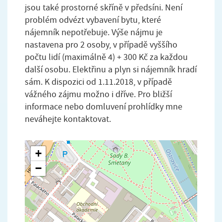
jsou také prostorné skříně v předsíni. Není
problém odvézt vybavení bytu, které
nájemník nepotřebuje. Výše nájmu je
nastavena pro 2 osoby, v případě vyššího
počtu lidí (maximálně 4) + 300 Kč za každou
další osobu. Elektřinu a plyn si nájemník hradí
sám. K dispozici od 1.11.2018, v případě
vážného zájmu možno i dříve. Pro bližší
informace nebo domluvení prohlídky mne
neváhejte kontaktovat.
+
−