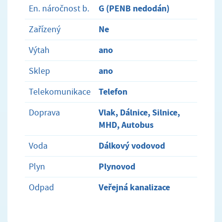
G (PENB nedodán)
En. náročnost b.
Ne
Zařízený
ano
Výtah
ano
Sklep
Telefon
Telekomunikace
Vlak, Dálnice, Silnice,
Doprava
MHD, Autobus
Dálkový vodovod
Voda
Plynovod
Plyn
Veřejná kanalizace
Odpad