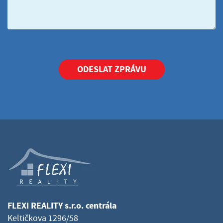
ODESLAT ZPRÁVU
FLEXI REALITY s.r.o. centrála
Keltičkova 1296/58