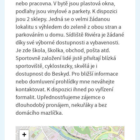
nebo pracovna. V bytě jsou plastová okna,
podlahy jsou vinylové a parkety. K dispozici
jsou 2 sklepy. Jedná se o velmi žádanou
lokalitu s výhledem do zeleně z obou stran a
parkováním u domu. Sídliště Riviéra je žádané
díky své výborné dostupnosti a vybavenosti.
Je zde škola, školka, obchod, pošta atd.
Sportovně založení lidé jistě přivítají blízká
sportoviště, cyklostezky, skvělá je i
dostupnost do Beskyd. Pro bližší informace
nebo domluvení prohlídky mne neváhejte
kontaktovat. K dispozici ihned po vyřízení
formalit. Upřednostňujeme zájemce o
dlouhodobý pronájem, nekuřáky a bez
domácího mazlíčka.
+