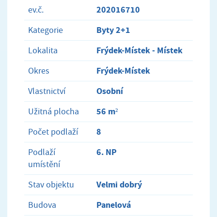
202016710
ev.č.
Byty 2+1
Kategorie
Frýdek-Místek - Místek
Lokalita
Frýdek-Místek
Okres
Osobní
Vlastnictví
56 m²
Užitná plocha
8
Počet podlaží
6. NP
Podlaží
umístění
Velmi dobrý
Stav objektu
Panelová
Budova