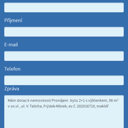
Příjmení
E-mail
Telefon
Zpráva