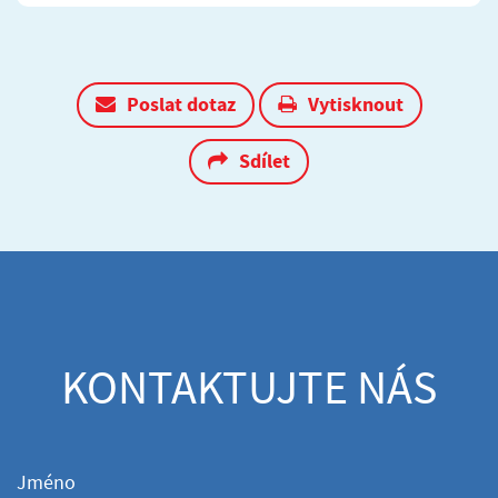
Poslat dotaz
Vytisknout
Sdílet
KONTAKTUJTE NÁS
Jméno