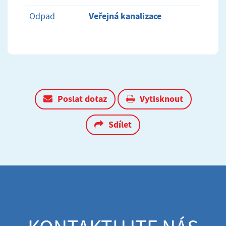
Veřejná kanalizace
Odpad
Poslat dotaz
Vytisknout
Sdílet