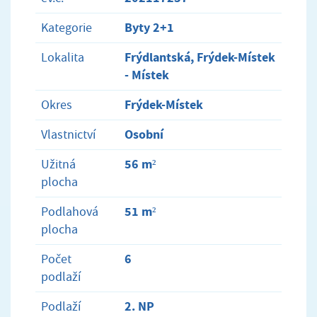
Byty 2+1
Kategorie
Frýdlantská, Frýdek-Místek
Lokalita
- Místek
Frýdek-Místek
Okres
Osobní
Vlastnictví
56 m²
Užitná
plocha
51 m²
Podlahová
plocha
6
Počet
podlaží
2. NP
Podlaží