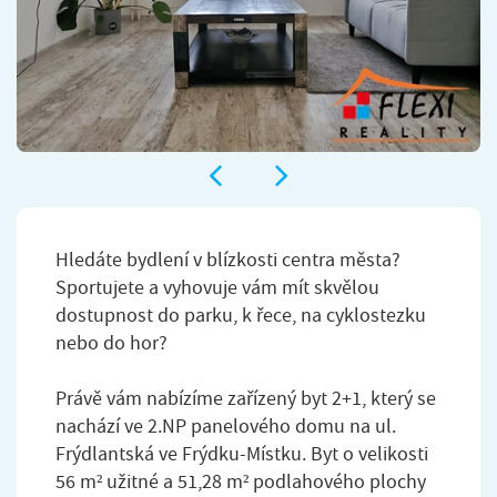
Hledáte bydlení v blízkosti centra města?
Sportujete a vyhovuje vám mít skvělou
dostupnost do parku, k řece, na cyklostezku
nebo do hor?
Právě vám nabízíme zařízený byt 2+1, který se
nachází ve 2.NP panelového domu na ul.
Frýdlantská ve Frýdku-Místku. Byt o velikosti
56 m² užitné a 51,28 m² podlahového plochy