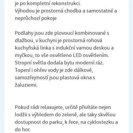
je po kompletní rekonstrukci.
Výhodou je prostorná chodba a samostatné a
neprůchozí pokoje
Podlahy jsou zde plovoucí kombinované s
dlažbou, v kuchyni je prostorná rohová
kuchyňská linka s indukční varnou deskou a
myčkou, to vše osvětleno LED osvětlením.
Stropní světla dodala bytu moderní ráz.
Topení i ohřev vody je zde dálkově,
samozřejmostí jsou plastová okna s
žaluziemi.
Pokud rádi relaxujete, určitě přivítáte nejen
lodžii s výhledem do zeleně, ale taky skvělou
dostupnost do parku, k řece, na cyklostezku a
do hor.