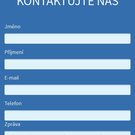
KONTAKTUJTE NÁS
Jméno
Příjmení
E-mail
Telefon
Zpráva