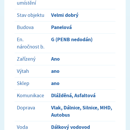
umístění
Velmi dobrý
Stav objektu
Panelová
Budova
G (PENB nedodán)
En.
náročnost b.
Ano
Zařízený
ano
Výtah
ano
Sklep
Dlážděná, Asfaltová
Komunikace
Vlak, Dálnice, Silnice, MHD,
Doprava
Autobus
Dálkový vodovod
Voda