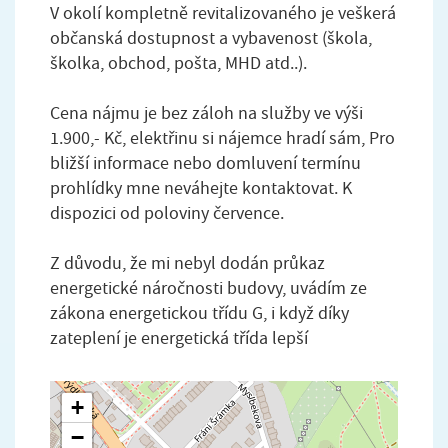
V okolí kompletně revitalizovaného je veškerá
občanská dostupnost a vybavenost (škola,
školka, obchod, pošta, MHD atd..).
Cena nájmu je bez záloh na služby ve výši
1.900,- Kč, elektřinu si nájemce hradí sám, Pro
bližší informace nebo domluvení termínu
prohlídky mne neváhejte kontaktovat. K
dispozici od poloviny července.
Z důvodu, že mi nebyl dodán průkaz
energetické náročnosti budovy, uvádím ze
zákona energetickou třídu G, i když díky
zateplení je energetická třída lepší
+
−