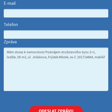
E-mail
Telefon
Zpráva
ODESLAT ZPRÁVU