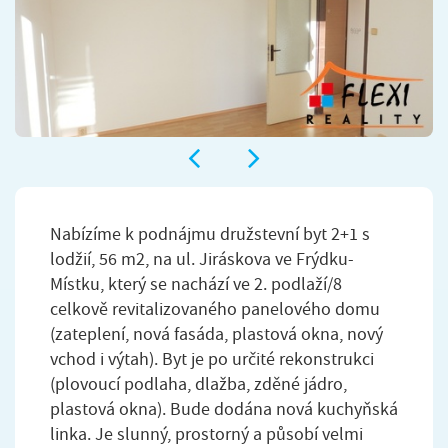
Nabízíme k podnájmu družstevní byt 2+1 s
lodžií, 56 m2, na ul. Jiráskova ve Frýdku-
Místku, který se nachází ve 2. podlaží/8
celkově revitalizovaného panelového domu
(zateplení, nová fasáda, plastová okna, nový
vchod i výtah). Byt je po určité rekonstrukci
(plovoucí podlaha, dlažba, zděné jádro,
plastová okna). Bude dodána nová kuchyňská
linka. Je slunný, prostorný a působí velmi