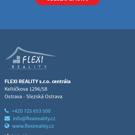
FLEXI REALITY s.r.o. centrála
Keltičkova 1296/58
Ostrava - Slezská Ostrava
+420 725 653 500
info@flexireality.cz
www.flexireality.cz