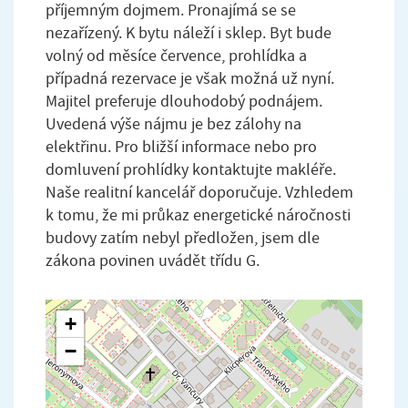
příjemným dojmem. Pronajímá se se
nezařízený. K bytu náleží i sklep. Byt bude
volný od měsíce července, prohlídka a
případná rezervace je však možná už nyní.
Majitel preferuje dlouhodobý podnájem.
Uvedená výše nájmu je bez zálohy na
elektřinu. Pro bližší informace nebo pro
domluvení prohlídky kontaktujte makléře.
Naše realitní kancelář doporučuje. Vzhledem
k tomu, že mi průkaz energetické náročnosti
budovy zatím nebyl předložen, jsem dle
zákona povinen uvádět třídu G.
+
−