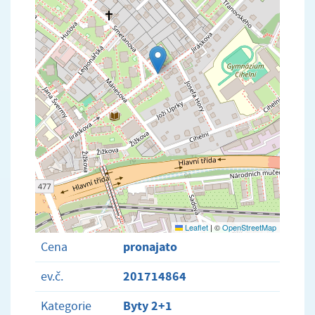
Leaflet
|
©
OpenStreetMap
pronajato
Cena
201714864
ev.č.
Byty 2+1
Kategorie