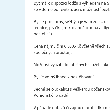
Byt má k dispozici lodžii s výhledem na
se v domě po revitalizaci s možností bezb
Byt je prostorný, světlý a je Vám zde k d
lednice, pračka, mikrovlnná trouba a dig
postel aj.).
Cena nájmu činí 6.500,-Kč včetně všech slu
společných prostor).
Možnost využití dodatečných služeb jako 
Byt je volný ihned k nastěhování.
Jedná se o lokalitu s veškerou občanskou
Komenského sadů.
V případě dotazů či zájmu o prohlídku m