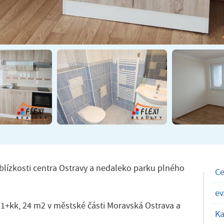
blízkosti centra Ostravy a nedaleko parku plného
C
ev
 1+kk, 24 m2 v městské části Moravská Ostrava a
Ka