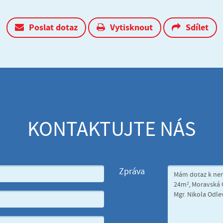
Poslat dotaz
Vytisknout
Sdílet
KONTAKTUJTE NÁS
Zpráva