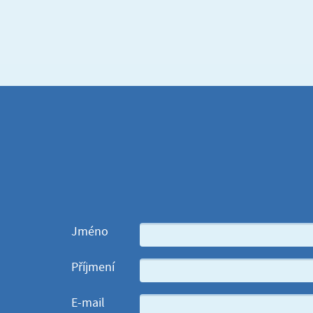
Jméno
Příjmení
E-mail