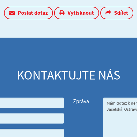
Poslat dotaz
Vytisknout
Sdílet
KONTAKTUJTE NÁS
Zpráva