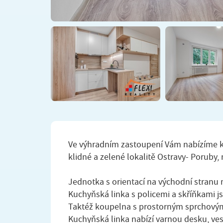
Ve výhradním zastoupení Vám nabízíme 
klidné a zelené lokalitě Ostravy- Poruby, 
Jednotka s orientací na východní stranu
Kuchyňská linka s policemi a skříňkami j
Taktéž koupelna s prostorným sprchov
Kuchyňská linka nabízí varnou desku, ves