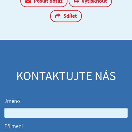
Poslat dotaz
Vytisknout
Sdílet
KONTAKTUJTE NÁS
Jméno
Příjmení