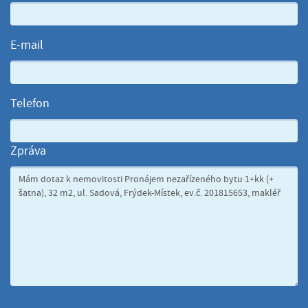
E-mail
Telefon
Zpráva