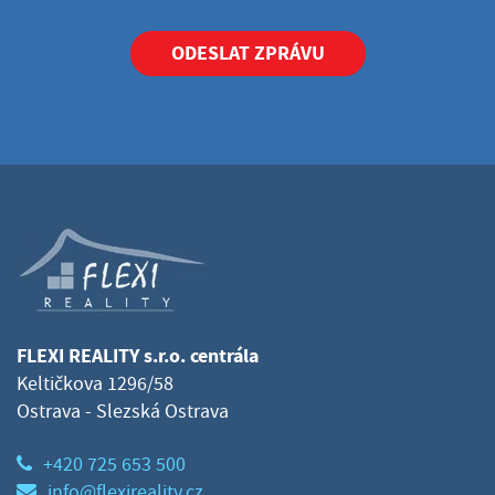
ODESLAT ZPRÁVU
FLEXI REALITY s.r.o. centrála
Keltičkova 1296/58
Ostrava - Slezská Ostrava
+420 725 653 500
info@flexireality.cz