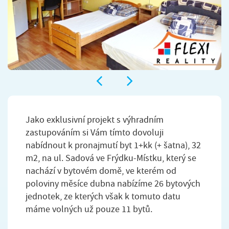
Jako exklusivní projekt s výhradním
zastupováním si Vám tímto dovoluji
nabídnout k pronajmutí byt 1+kk (+ šatna), 32
m2, na ul. Sadová ve Frýdku-Místku, který se
nachází v bytovém domě, ve kterém od
poloviny měsíce dubna nabízíme 26 bytových
jednotek, ze kterých však k tomuto datu
máme volných už pouze 11 bytů.