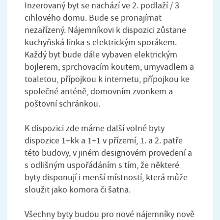
Inzerovaný byt se nachází ve 2. podlaží / 3
cihlového domu. Bude se pronajímat
nezařízený. Nájemníkovi k dispozici zůstane
kuchyňská linka s elektrickým sporákem.
Každý byt bude dále vybaven elektrickým
bojlerem, sprchovacím koutem, umyvadlem a
toaletou, přípojkou k internetu, přípojkou ke
společné anténě, domovním zvonkem a
poštovní schránkou.
K dispozici zde máme další volné byty
dispozice 1+kk a 1+1 v přízemí, 1. a 2. patře
této budovy, v jiném designovém provedení a
s odlišným uspořádáním s tím, že některé
byty disponují i menší místností, která může
sloužit jako komora či šatna.
Všechny byty budou pro nové nájemníky nově