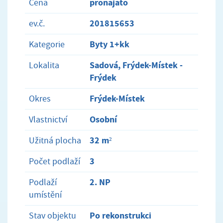
pronajato
Cena
201815653
ev.č.
Byty 1+kk
Kategorie
Sadová, Frýdek-Místek -
Lokalita
Frýdek
Frýdek-Místek
Okres
Osobní
Vlastnictví
32 m²
Užitná plocha
3
Počet podlaží
2. NP
Podlaží
umístění
Po rekonstrukci
Stav objektu