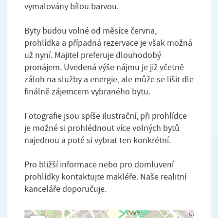
vymalovány bílou barvou.
Byty budou volné od měsíce června,
prohlídka a případná rezervace je však možná
už nyní. Majitel preferuje dlouhodobý
pronájem. Uvedená výše nájmu je již včetně
záloh na služby a energie, ale může se lišit dle
finálně zájemcem vybraného bytu.
Fotografie jsou spíše ilustrační, při prohlídce
je možné si prohlédnout více volných bytů
najednou a poté si vybrat ten konkrétní.
Pro bližší informace nebo pro domluvení
prohlídky kontaktujte makléře. Naše realitní
kanceláře doporučuje.