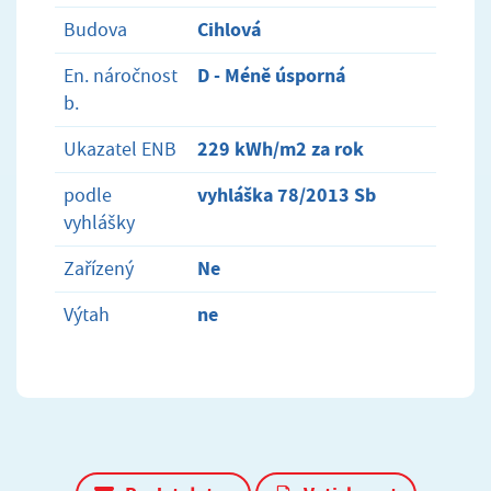
Cihlová
Budova
D - Méně úsporná
En. náročnost
b.
229 kWh/m2 za rok
Ukazatel ENB
vyhláška 78/2013 Sb
podle
vyhlášky
Ne
Zařízený
ne
Výtah