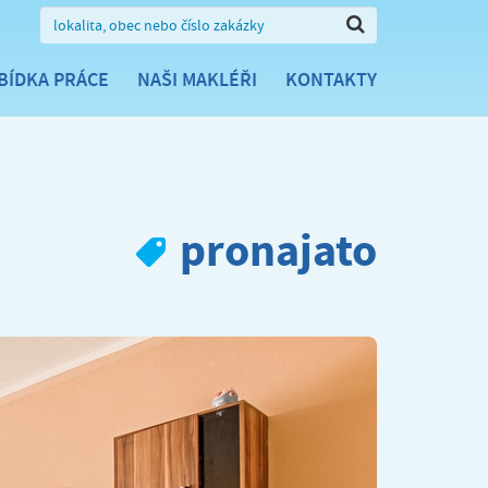
BÍDKA PRÁCE
NAŠI MAKLÉŘI
KONTAKTY
pronajato