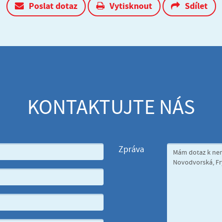
Poslat dotaz
Vytisknout
Sdílet
KONTAKTUJTE NÁS
Zpráva