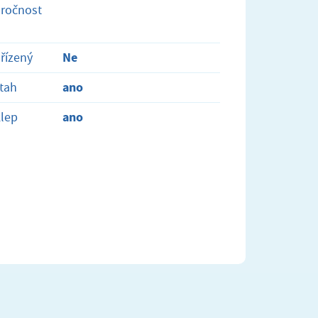
ročnost
Ne
řízený
ano
tah
ano
lep