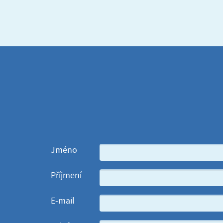
Jméno
Příjmení
E-mail