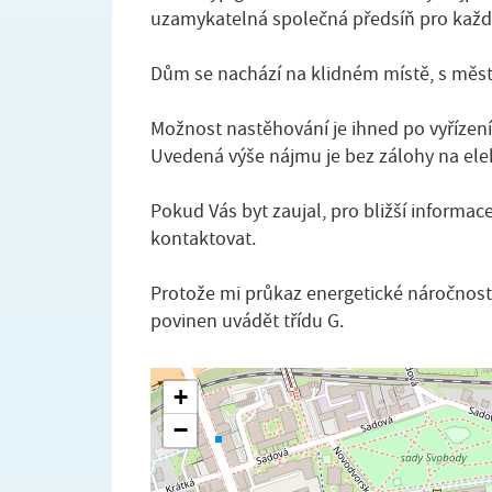
uzamykatelná společná předsíň pro každ
Dům se nachází na klidném místě, s mě
Možnost nastěhování je ihned po vyřízení
Uvedená výše nájmu je bez zálohy na elek
Pokud Vás byt zaujal, pro bližší informa
kontaktovat.
Protože mi průkaz energetické náročnost
povinen uvádět třídu G.
+
−