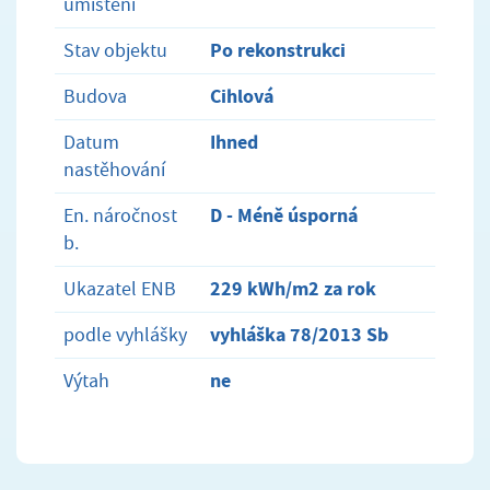
umístění
Po rekonstrukci
Stav objektu
Cihlová
Budova
Ihned
Datum
nastěhování
D - Méně úsporná
En. náročnost
b.
229 kWh/m2 za rok
Ukazatel ENB
vyhláška 78/2013 Sb
podle vyhlášky
ne
Výtah