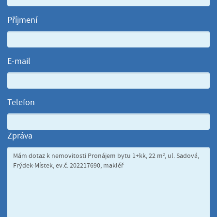
Příjmení
E-mail
Telefon
Zpráva