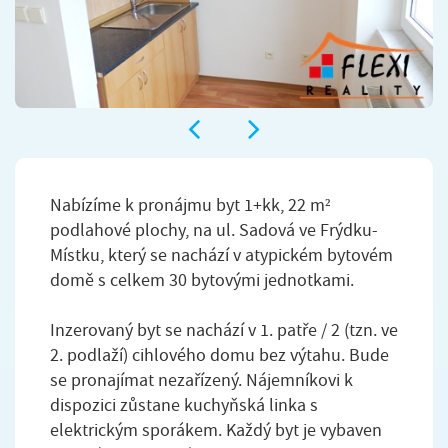
Nabízíme k pronájmu byt 1+kk, 22 m²
podlahové plochy, na ul. Sadová ve Frýdku-
Místku, který se nachází v atypickém bytovém
domě s celkem 30 bytovými jednotkami.
Inzerovaný byt se nachází v 1. patře / 2 (tzn. ve
2. podlaží) cihlového domu bez výtahu. Bude
se pronajímat nezařízený. Nájemníkovi k
dispozici zůstane kuchyňská linka s
elektrickým sporákem. Každý byt je vybaven