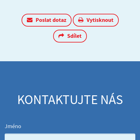
Poslat dotaz
Vytisknout
Sdílet
KONTAKTUJTE NÁS
Jméno