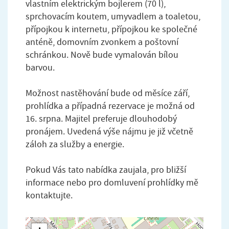
vlastním elektrickým bojlerem (70 l),
sprchovacím koutem, umyvadlem a toaletou,
přípojkou k internetu, přípojkou ke společné
anténě, domovním zvonkem a poštovní
schránkou. Nově bude vymalován bílou
barvou.
Možnost nastěhování bude od měsíce září,
prohlídka a případná rezervace je možná od
16. srpna. Majitel preferuje dlouhodobý
pronájem. Uvedená výše nájmu je již včetně
záloh za služby a energie.
Pokud Vás tato nabídka zaujala, pro bližší
informace nebo pro domluvení prohlídky mě
kontaktujte.