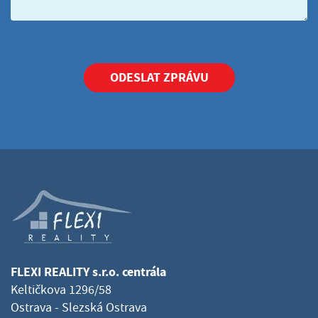
ODESLAT ZPRÁVU
FLEXI REALITY s.r.o. centrála
Keltičkova 1296/58
Ostrava - Slezská Ostrava