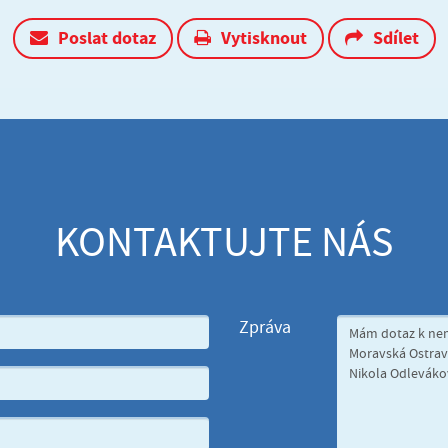
Poslat dotaz
Vytisknout
Sdílet
KONTAKTUJTE NÁS
Zpráva