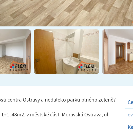
osti centra Ostravy a nedaleko parku plného zeleně?
C
1+1, 48m2, v městské části Moravská Ostrava, ul.
ev
Ka