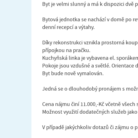
Byt je velmi slunný a má k dispozici dvě
Bytová jednotka se nachází v domě po rev
denní recepcí a výtahy.
Díky rekonstrukci vznikla prostorná kou
přípojkou na pračku.
Kuchyňská linka je vybavena el. sporákem
Pokoje jsou vzdušné a světlé. Orientace
Byt bude nově vymalován.
Jedná se o dlouhodobý pronájem s možno
Cena nájmu činí 11.000,-Kč včetně všech 
Možnost využití dodatečných služeb jako 
V případě jakýchkoliv dotazů či zájmu o 