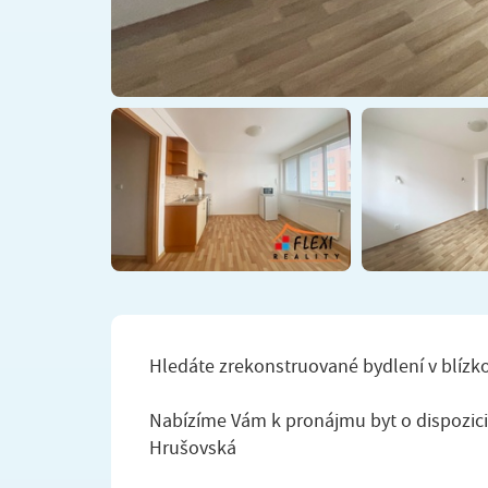
Hledáte zrekonstruované bydlení v blízk
Nabízíme Vám k pronájmu byt o dispozici 
Hrušovská