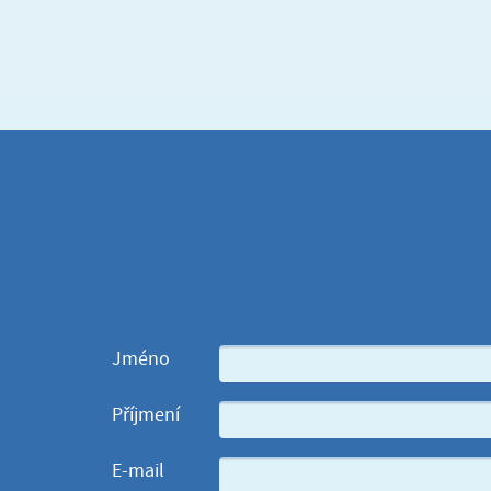
Jméno
Příjmení
E-mail