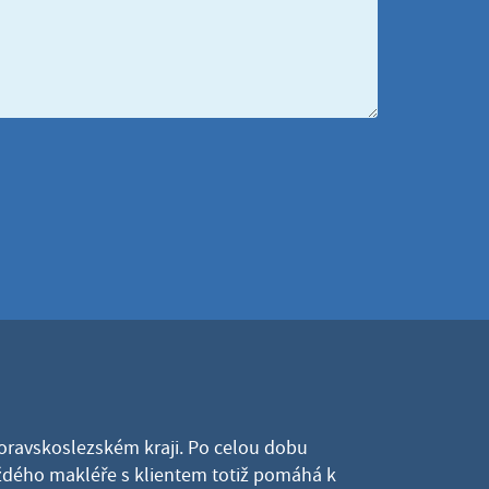
Moravskoslezském kraji. Po celou dobu
dého makléře s klientem totiž pomáhá k