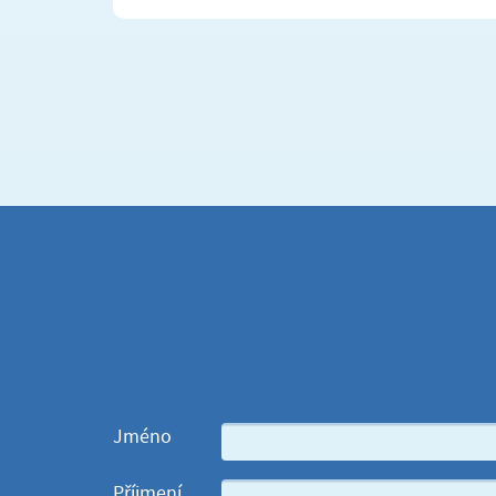
Jméno
Příjmení