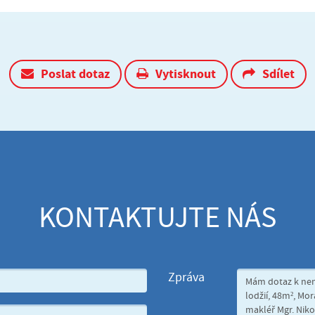
Poslat dotaz
Vytisknout
Sdílet
KONTAKTUJTE NÁS
Zpráva