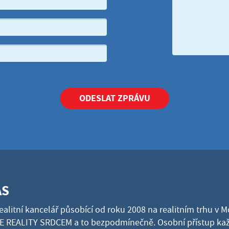
ODESLAT ZPRÁVU
ÁS
ealitní kancelář působící od roku 2008 na realitním trhu v 
 REALITY SRDCEM a to bezpodmínečně. Osobní přístup kaž