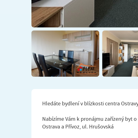
Hledáte bydlení v blízkosti centra Ostra
Nabízíme Vám k pronájmu zařízený byt o d
Ostrava a Přívoz, ul. Hrušovská