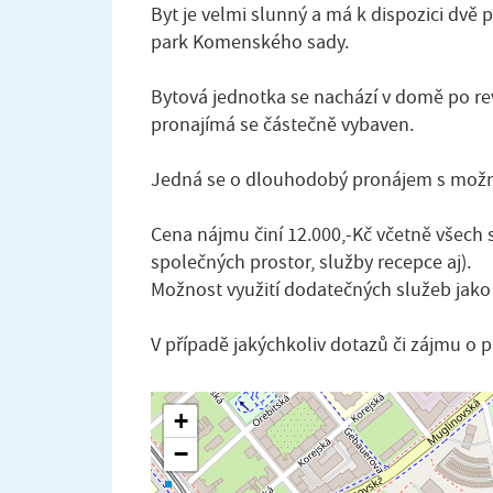
Byt je velmi slunný a má k dispozici dvě
park Komenského sady.
Bytová jednotka se nachází v domě po rev
pronajímá se částečně vybaven.
Jedná se o dlouhodobý pronájem s možno
Cena nájmu činí 12.000,-Kč včetně všech sl
společných prostor, služby recepce aj).
Možnost využití dodatečných služeb jako 
V případě jakýchkoliv dotazů či zájmu o 
+
−