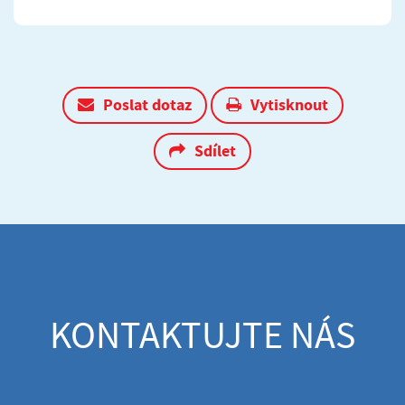
Poslat dotaz
Vytisknout
Sdílet
KONTAKTUJTE NÁS