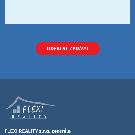
ODESLAT ZPRÁVU
FLEXI REALITY s.r.o. centrála