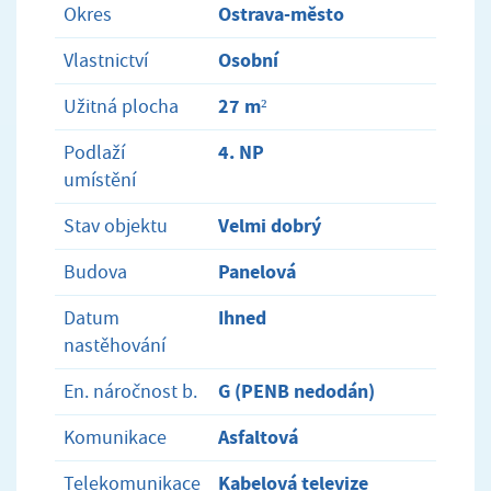
Ostrava-město
Okres
Osobní
Vlastnictví
27 m²
Užitná plocha
4. NP
Podlaží
umístění
Velmi dobrý
Stav objektu
Panelová
Budova
Ihned
Datum
nastěhování
G (PENB nedodán)
En. náročnost b.
Asfaltová
Komunikace
Kabelová televize
Telekomunikace