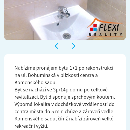
Nabízíme pronájem bytu 1+1 po rekonstrukci
na ul. Bohumínská v blízkosti centra a
Komenského sadu.
Byt se nachází ve 3p/14p domu po celkové
revitalizaci. Byt disponuje sprchovým koutem.
Výborná lokalita v docházkové vzdálenosti do
centra města do 5 min chůze a zároveň vedle
Komenského sadu, čímž nabízí zároveň velké
rekreační vyžití.