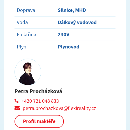
Silnice, MHD
Doprava
Dálkový vodovod
Voda
230V
Elektřina
Plynovod
Plyn
Petra Procházková
+420 721 048 833
petra.prochazkova@flexireality.cz
Profil makléře