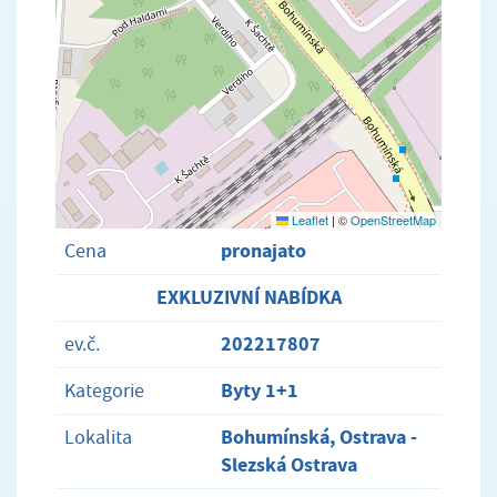
Leaflet
|
©
OpenStreetMap
pronajato
Cena
EXKLUZIVNÍ NABÍDKA
202217807
ev.č.
Byty 1+1
Kategorie
Bohumínská, Ostrava -
Lokalita
Slezská Ostrava