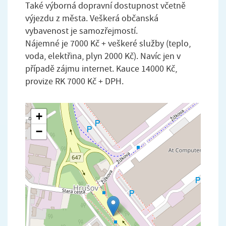
Také výborná dopravní dostupnost včetně
výjezdu z města. Veškerá občanská
vybavenost je samozřejmostí.
Nájemné je 7000 Kč + veškeré služby (teplo,
voda, elektřina, plyn 2000 Kč). Navíc jen v
případě zájmu internet. Kauce 14000 Kč,
provize RK 7000 Kč + DPH.
+
−