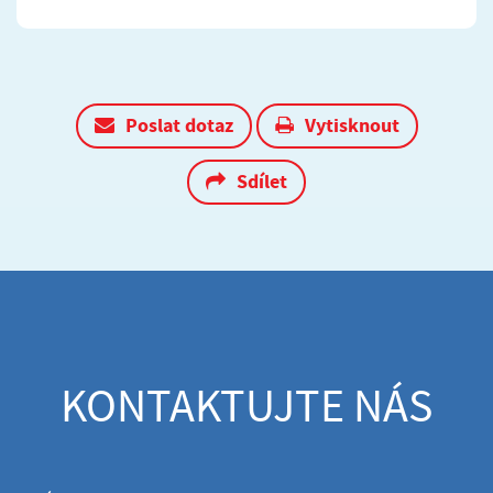
Poslat dotaz
Vytisknout
Sdílet
KONTAKTUJTE NÁS