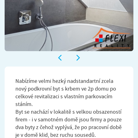
Nabízíme velmi hezký nadstandartní zcela
nový podkrovní byt s krbem ve 2p domu po
celkové revitalizaci s vlastním parkovacím
stáním.
Byt se nachází v lokalitě s velkou obsazeností
firem - i v samotném domě jsou firmy a pouze
dva byty z čehož vyplývá, že po pracovní době
je v domě klid, bez ruchu sousedů.