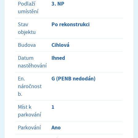
3. NP
Podlaží
umístění
Po rekonstrukci
Stav
objektu
Cihlová
Budova
Ihned
Datum
nastěhování
G (PENB nedodán)
En.
náročnost
b.
1
Míst k
parkování
Ano
Parkování