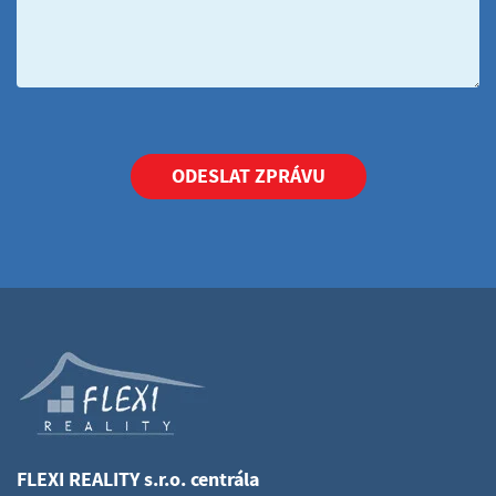
ODESLAT ZPRÁVU
FLEXI REALITY s.r.o. centrála