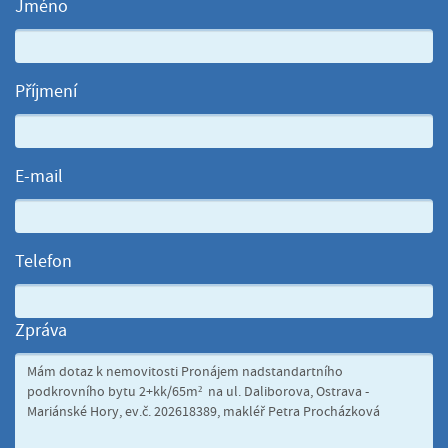
Jméno
Příjmení
E-mail
Telefon
Zpráva