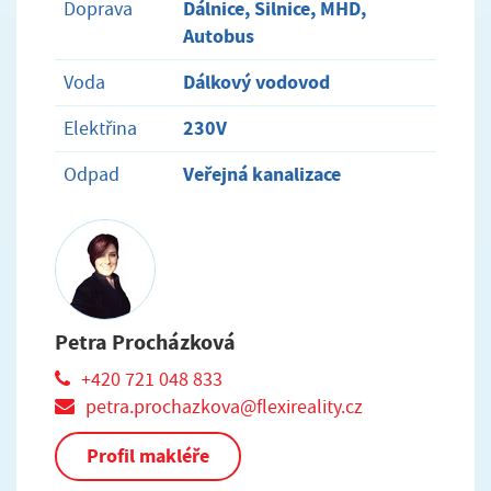
Dálnice, Silnice, MHD,
Doprava
Autobus
Dálkový vodovod
Voda
230V
Elektřina
Veřejná kanalizace
Odpad
Petra Procházková
+420 721 048 833
petra.prochazkova@flexireality.cz
Profil makléře