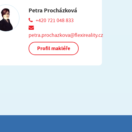
Petra Procházková
+420 721 048 833
petra.prochazkova@flexireality.cz
Profil makléře