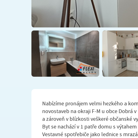
Nabízíme pronájem velmi hezkého a komp
novostaveb na okraji F-M u obce Dobrá v 
a zároveň v blízkosti veškeré občanské v
Byt se nachází v 1 patře domu s výtahem
Vestavné spotřebiče jako lednice s mrazá