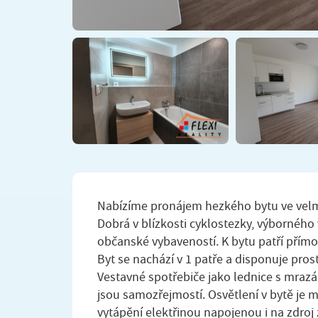
Nabízíme pronájem hezkého bytu ve velmi
Dobrá v blízkosti cyklostezky, výborného
občanské vybaveností. K bytu patří přím
Byt se nachází v 1 patře a disponuje pro
Vestavné spotřebiče jako lednice s mrazá
jsou samozřejmostí. Osvětlení v bytě je
vytápění elektřinou napojenou i na zdroj