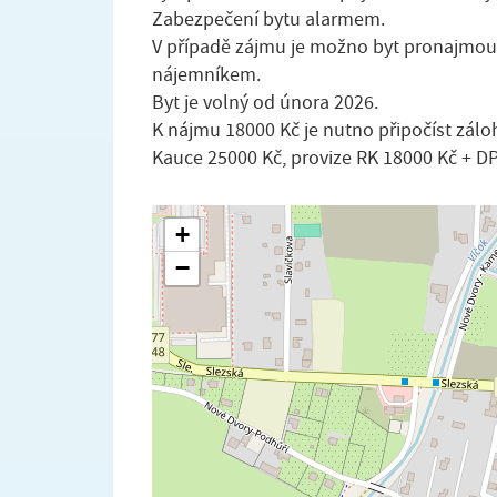
Zabezpečení bytu alarmem.
V případě zájmu je možno byt pronajmout
nájemníkem.
Byt je volný od února 2026.
K nájmu 18000 Kč je nutno připočíst zálo
Kauce 25000 Kč, provize RK 18000 Kč + D
+
−