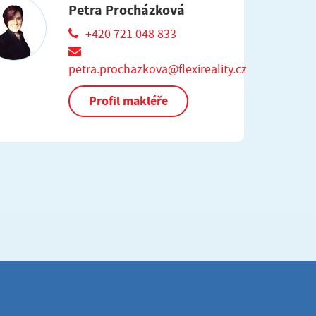
Petra Procházková
+420 721 048 833
petra.prochazkova@flexireality.cz
Profil makléře